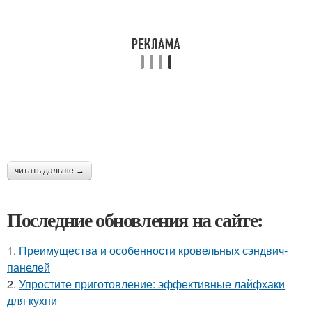
читать дальше →
Последние обновления на сайте:
1.
Преимущества и особенности кровельных сэндвич-
панелей
2.
Упростите приготовление: эффективные лайфхаки
для кухни