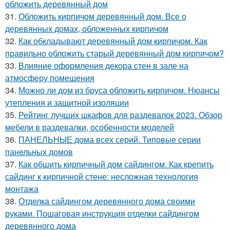
обложить деревянный дом
31.
Обложить кирпичом деревянный дом. Все о
деревянных домах, обложенных кирпичом
32.
Как обкладывают деревянный дом кирпичом. Как
правильно обложить старый деревянный дом кирпичом?
33.
Влияние оформления декора стен в зале на
атмосферу помещения
34.
Можно ли дом из бруса обложить кирпичом. Нюансы
утепления и защитной изоляции
35.
Рейтинг лучших шкафов для раздевалок 2023. Обзор
мебели в раздевалки, особенности моделей
36.
ПАНЕЛЬНЫЕ дома всех серий. Типовые серии
панельных домов
37.
Как обшить кирпичный дом сайдингом. Как крепить
сайдинг к кирпичной стене: несложная технология
монтажа
38.
Отделка сайдингом деревянного дома своими
руками. Пошаговая инструкция отделки сайдингом
деревянного дома