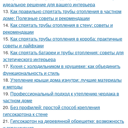
идеальное решение для вашего интерьера
13.
Как правильно спрятать трубы отопления в частном
доме: Полезные советы и рекомендации
14.
Как спрятать трубы отопления в стену: советы и
рекомендации
15.
Как спрятать трубы отопления в короба: практичные
советы и лайфхаки
16.
Как спрятать батареи и трубы отопления: советы для
эстетического интерьера
17.
Кухня с холодильником в хрущевке: как объединить
функциональность и стиль
18.
Утепление крыши дома изнутри: лучшие материалы
и методы
19.
Профессиональный подход к утеплению чердака в
частном доме
20.
Без профилей: простой способ крепления
гипсокартона к стене
21.
Гипсокартон на деревянной обрешетке: возможность
и ограничения