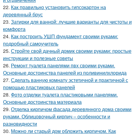
22.
Как правильно установить гипсокартон на
деревянный брус
23.
Затирки для ванной: лучшие варианты для чистоты и
комфорта
24.
Как построить УШП фундамент своими руками:
подробный самоучитель
25.
Стройте свой дачный домик своими руками: простые
инструкции и полезные советы
26.
Ремонт туалета панелями пвх своими руками.
Основные достоинства панелей из поливинилхлорида
27.
Сделать ванную комнату эстетичной и практичной с
помощью пластиковых панелей
28.
Фото отделки туалета пластиковыми панелями.
Основные достоинства материала
29.
Отделка кирпичом фасада деревянного дома своими
руками. Облицовочный кирпич – особенности и
разновидности
30.
Можно ли старый дом обложить кирпичом. Как