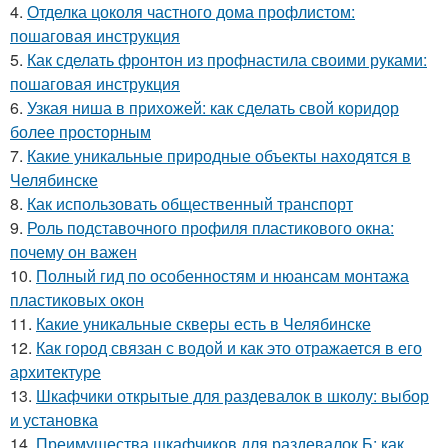
4.
Отделка цоколя частного дома профлистом:
пошаговая инструкция
5.
Как сделать фронтон из профнастила своими руками:
пошаговая инструкция
6.
Узкая ниша в прихожей: как сделать свой коридор
более просторным
7.
Какие уникальные природные объекты находятся в
Челябинске
8.
Как использовать общественный транспорт
9.
Роль подставочного профиля пластикового окна:
почему он важен
10.
Полный гид по особенностям и нюансам монтажа
пластиковых окон
11.
Какие уникальные скверы есть в Челябинске
12.
Как город связан с водой и как это отражается в его
архитектуре
13.
Шкафчики открытые для раздевалок в школу: выбор
и установка
14.
Преимущества шкафчиков для раздевалок Б: как