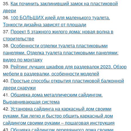
35.
Как починить заклинивший замок на пластиковой
двери
36.
100 БОЛЬШИХ идей для маленького туалета.
Тонкости дизайна зависят от площади
37.
Проект 5 этажного жилого дома: новая волна в
строительстве
38.
Особенности отделки туалета пластиковыми
панелями. Отделка туалета пластиковыми панелями:
видео по монтажу
39.
Рейтинг лучших шкафов для раздевалок 2023. Обзор
мебели в раздевалки, особенности моделей
40.
Простые способы открытия пластиковой балконной
двери снаружи
41.
Обшивка дома металлическим сайдингом.
Выравнивающая система
42.
Установка сайдинга на каркасный дом своими
руками. Как легко и быстро обшить каркасный дом
сайдингом своими руками – пошаговая инструкция
43.
Обшивка сайдингом деревянного дома своими