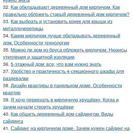
32.
Как обкладывают деревянный дом кирпичом. Как
правильно обложить старый деревянный дом кирпичом?
33.
Как выбрать и установить конек для крыши из
металлочерепицы
34.
Каким кирпичом лучше обкладывать деревянный
дом. Особенности технологии
35.
Можно ли дом из бруса обложить кирпичом. Нюансы
утепления и защитной изоляции
36.
5-этажный дом: все, что вам нужно знать
37.
Удобство и практичность 4-секционного шкафа для
раздевалки
38.
Дизайн квартиры в панельном доме. Особенности
квартир
39.
Я хочу переехать в кирпичную хрущёвку. Когда и
зачем начали строить хрущёвки
40.
Как обшить деревянный дом сайдингом. Виды
сайдинга
41.
Сайдинг на кирпичном доме. Зачем нужен сайдинг на