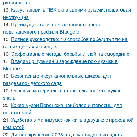
руководство
13.
Как установить ПВХ окна своими руками: пошаговая
инструкция
14.
Преимущества использования тёплого
подставочного профиля Blaugelb
15.
Полное руководство: 10 способов победить тлю на
ваших цветах и овощах
16.
Эффективные методы борьбы с тлей на смородине
17.
Владимир Кузьмин и зарождение рок-музыки в
Москве
18.
Безопасные и функциональные шкафы для
раздевалок детского сада
19.
Опасные материалы в строительстве: что нужно
знать
20.
Какие музеи Воронежа наиболее интересны для
посетителей
21.
Удобство в минимуме: как жить в двушке с проходной
комнатой
22.
Дизайн хрущевки 2025 года: как будет выглядеть