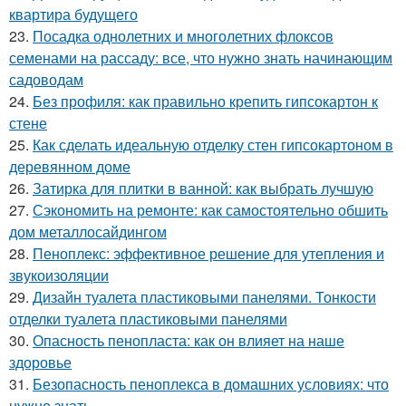
квартира будущего
23.
Посадка однолетних и многолетних флоксов
семенами на рассаду: все, что нужно знать начинающим
садоводам
24.
Без профиля: как правильно крепить гипсокартон к
стене
25.
Как сделать идеальную отделку стен гипсокартоном в
деревянном доме
26.
Затирка для плитки в ванной: как выбрать лучшую
27.
Сэкономить на ремонте: как самостоятельно обшить
дом металлосайдингом
28.
Пеноплекс: эффективное решение для утепления и
звукоизоляции
29.
Дизайн туалета пластиковыми панелями. Тонкости
отделки туалета пластиковыми панелями
30.
Опасность пенопласта: как он влияет на наше
здоровье
31.
Безопасность пеноплекса в домашних условиях: что
нужно знать