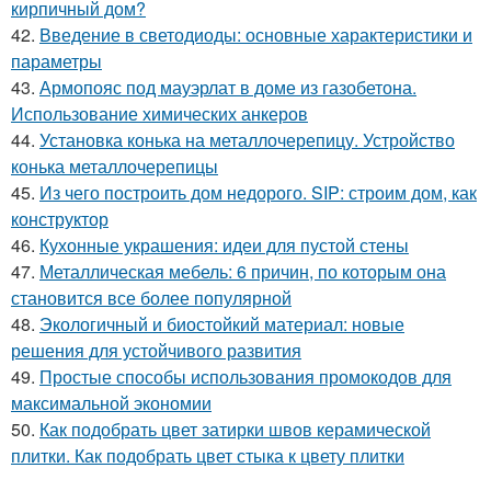
кирпичный дом?
42.
Введение в светодиоды: основные характеристики и
параметры
43.
Армопояс под мауэрлат в доме из газобетона.
Использование химических анкеров
44.
Установка конька на металлочерепицу. Устройство
конька металлочерепицы
45.
Из чего построить дом недорого. SIP: строим дом, как
конструктор
46.
Кухонные украшения: идеи для пустой стены
47.
Металлическая мебель: 6 причин, по которым она
становится все более популярной
48.
Экологичный и биостойкий материал: новые
решения для устойчивого развития
49.
Простые способы использования промокодов для
максимальной экономии
50.
Как подобрать цвет затирки швов керамической
плитки. Как подобрать цвет стыка к цвету плитки