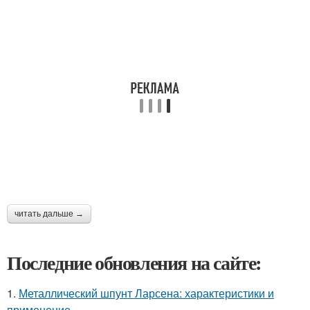
читать дальше →
Последние обновления на сайте:
1.
Металлический шпунт Ларсена: характеристики и
применение