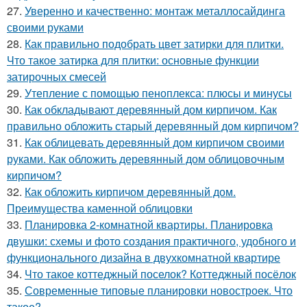
27.
Уверенно и качественно: монтаж металлосайдинга
своими руками
28.
Как правильно подобрать цвет затирки для плитки.
Что такое затирка для плитки: основные функции
затирочных смесей
29.
Утепление с помощью пеноплекса: плюсы и минусы
30.
Как обкладывают деревянный дом кирпичом. Как
правильно обложить старый деревянный дом кирпичом?
31.
Как облицевать деревянный дом кирпичом своими
руками. Как обложить деревянный дом облицовочным
кирпичом?
32.
Как обложить кирпичом деревянный дом.
Преимущества каменной облицовки
33.
Планировка 2-комнатной квартиры. Планировка
двушки: схемы и фото создания практичного, удобного и
функционального дизайна в двухкомнатной квартире
34.
Что такое коттеджный поселок? Коттеджный посёлок
35.
Современные типовые планировки новостроек. Что
такое?