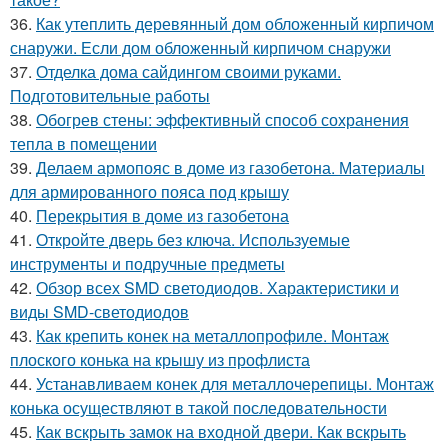
36.
Как утеплить деревянный дом обложенный кирпичом
снаружи. Если дом обложенный кирпичом снаружи
37.
Отделка дома сайдингом своими руками.
Подготовительные работы
38.
Обогрев стены: эффективный способ сохранения
тепла в помещении
39.
Делаем армопояс в доме из газобетона. Материалы
для армированного пояса под крышу
40.
Перекрытия в доме из газобетона
41.
Откройте дверь без ключа. Используемые
инструменты и подручные предметы
42.
Обзор всех SMD светодиодов. Характеристики и
виды SMD-светодиодов
43.
Как крепить конек на металлопрофиле. Монтаж
плоского конька на крышу из профлиста
44.
Устанавливаем конек для металлочерепицы. Монтаж
конька осуществляют в такой последовательности
45.
Как вскрыть замок на входной двери. Как вскрыть