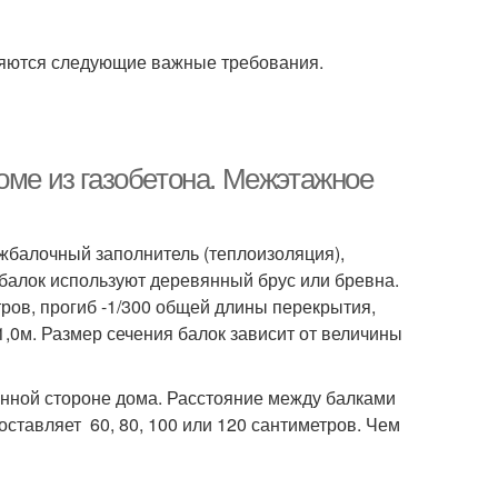
ляются следующие важные требования.
оме из газобетона. Межэтажное
жбалочный заполнитель (теплоизоляция),
е балок используют деревянный брус или бревна.
ров, прогиб -1/300 общей длины перекрытия,
1,0м. Размер сечения балок зависит от величины
нной стороне дома. Расстояние между балками
оставляет 60, 80, 100 или 120 сантиметров. Чем