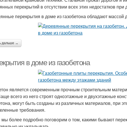
янных перекрытий в отсутствии всех этих недостатков при 
янные перекрытия в доме из газобетона обладают массой д
ь дальше →
екрытия в доме из газобетона
етон является современным прочным строительным матери
Чаще всего из него строят одноэтажные и двухэтажные конс
етона, могут быть созданы из различных материалов, при э
еленные требования.
 мы более подробно поговорим о том, какими бывают перек
равильно их укладывать.