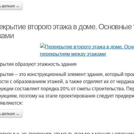
ь дальше →
екрытие второго этажа в доме. Основные
жами
рытия образуют этажность здания
рытие – это конструкционный элемент здания, который про
ости с образованием этажей, а также отделяет их от чердак
рукции составляет порядка 20% от сметы строительства. Пе
рукциям, поэтому на этапе проектирования следует придер
являются:
ь дальше →