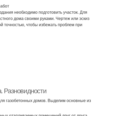
работ
дания необходимо подготовить участок. Для
астного дома своими руками. Чертеж или эскиз
ой точностью, чтобы избежать проблем при
а. Разновидности
ля газобетонных домов. Выделим основные из
зных отапливаемых помещений друг от друга.