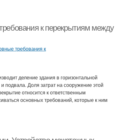
 требования к перекрытиям между
изводит деление здания в горизонтальной
а и подвала. Доля затрат на сооружение этой
рекрытие относится к ответственным
живаться основных требований, которые к ним