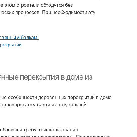
и этом строители обходятся без
ческих процессов. При необходимости эту
янные перекрытия в доме из
ные особенности деревянных перекрытий в доме
еталлопрокатом балки из натуральной
облоков и требуют использования
имеет высокую теплопроводность. Преимущество