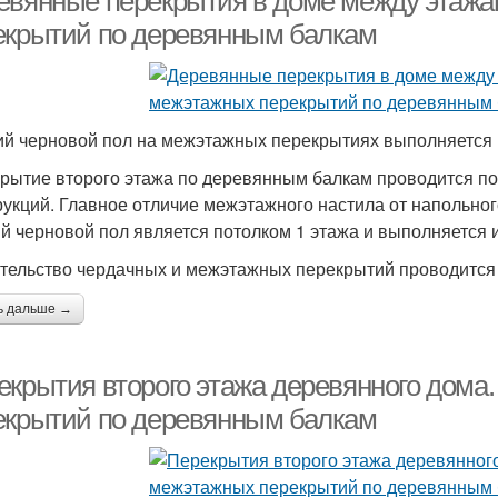
евянные перекрытия в доме между этажа
екрытий по деревянным балкам
й черновой пол на межэтажных перекрытиях выполняется и
рытие второго этажа по деревянным балкам проводится по 
рукций. Главное отличие межэтажного настила от напольног
й черновой пол является потолком 1 этажа и выполняется 
тельство чердачных и межэтажных перекрытий проводится
ь дальше →
екрытия второго этажа деревянного дома
екрытий по деревянным балкам