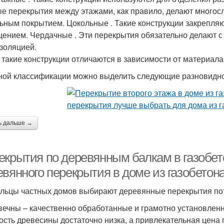
е перекрытия между этажами, как правило, делают многос
ьным покрытием. Цокольные . Такие конструкции закрепл
ением. Чердачные . Эти перекрытия обязательно делают с 
золяцией.
 такие конструкции отличаются в зависимости от материала,
ной классификации можно выделить следующие разновидно
ь дальше →
екрытия по деревянным балкам в газобе
евянного перекрытия в доме из газобетон
льцы частных домов выбирают деревянные перекрытия пото
вечны – качественно обработанные и грамотно установленн
ость древесины достаточно низка, а привлекательная цена п