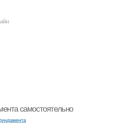
зайн
мента самостоятельно