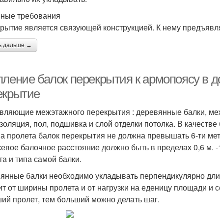
ные требования
рытие является связующей конструкцией. К нему предъяв
ь дальше →
пление балок перекрытия к армопоясу в д
екрытие
вляющие межэтажного перекрытия : деревянные балки, ме
золяция, пол, подшивка и слой отделки потолка. В качеств
а пролета балок перекрытия не должна превышать 6-ти мет
евое балочное расстояние должно быть в пределах 0,6 м. -
та и типа самой балки.
янные балки необходимо укладывать перпендикулярно дли
ит от ширины пролета и от нагрузки на еденицу площади и с
ий пролет, тем больший можно делать шаг.