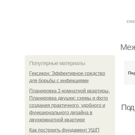
еже
Меж
Популярные материалы
Пе
Гексикон: Эффективное средство
для борьбы с инфекциями
Планировка 2-комнатной квартиры.
Планировка двушки: схемы и фото
создания практичного, удобного и
Под
функционального дизайна в
двухкомнатной квартире
Как построить фундамент УШП