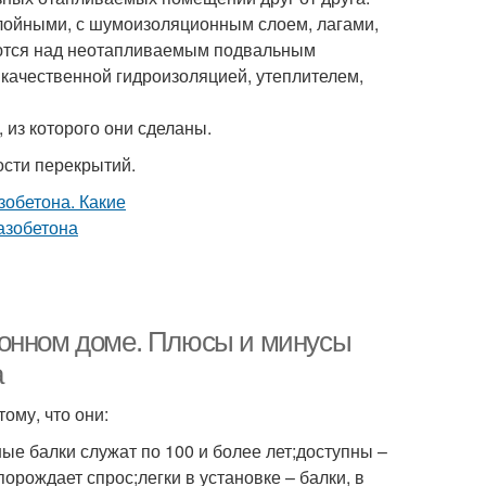
лойными, с шумоизоляционным слоем, лагами,
яются над неотапливаемым подвальным
качественной гидроизоляцией, утеплителем,
 из которого они сделаны.
сти перекрытий.
тонном доме. Плюсы и минусы
а
му, что они:
ые балки служат по 100 и более лет;доступны –
орождает спрос;легки в установке – балки, в