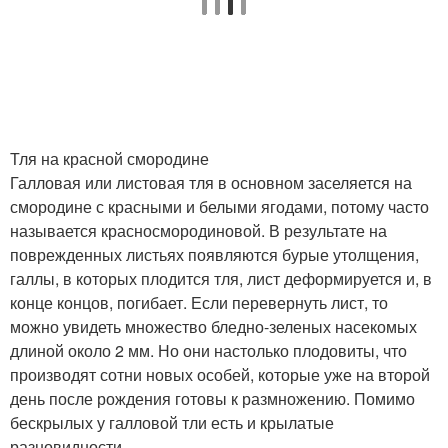
Тля на красной смородине
Галловая или листовая тля в основном заселяется на
смородине с красными и белыми ягодами, потому часто
называется красносмородиновой. В результате на
поврежденных листьях появляются бурые утолщения,
галлы, в которых плодится тля, лист деформируется и, в
конце концов, погибает. Если перевернуть лист, то
можно увидеть множество бледно-зеленых насекомых
длиной около 2 мм. Но они настолько плодовиты, что
производят сотни новых особей, которые уже на второй
день после рождения готовы к размножению. Помимо
бескрылых у галловой тли есть и крылатые
разновидности.