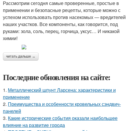
Рассмотрим сегодня самые проверенные, простые в
применении и безопасные рецепты, которые можно с
успехом использовать против насекомых — вредителей
наших участков. Все компоненты, как говорится, под
руками: зола, соль, перец, горчица, уксус… И никакой
химии!
читать дальше →
Последние обновления на сайте:
1.
Металлический шпунт Ларсена: характеристики и
применение
2.
Преимущества и особенности кровельных сэндвич-
панелей
3.
Какие исторические события оказали наибольшее
влияние на развитие города