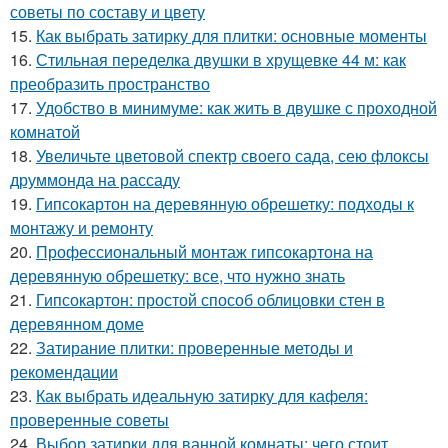
советы по составу и цвету
15.
Как выбрать затирку для плитки: основные моменты
16.
Стильная переделка двушки в хрущевке 44 м: как
преобразить пространство
17.
Удобство в минимуме: как жить в двушке с проходной
комнатой
18.
Увеличьте цветовой спектр своего сада, сею флоксы
друммонда на рассаду
19.
Гипсокартон на деревянную обрешетку: подходы к
монтажу и ремонту
20.
Профессиональный монтаж гипсокартона на
деревянную обрешетку: все, что нужно знать
21.
Гипсокартон: простой способ облицовки стен в
деревянном доме
22.
Затирание плитки: проверенные методы и
рекомендации
23.
Как выбрать идеальную затирку для кафеля:
проверенные советы
24.
Выбор затирки для ванной комнаты: чего стоит