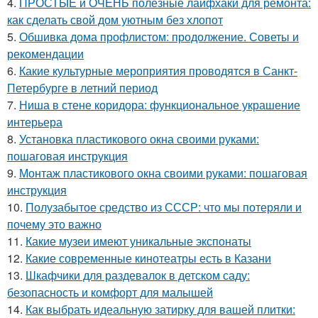
4.
ПРОСТЫЕ и ОЧЕНЬ полезные лайфхаки для ремонта:
как сделать свой дом уютным без хлопот
5.
Обшивка дома профлистом: продолжение. Советы и
рекомендации
6.
Какие культурные мероприятия проводятся в Санкт-
Петербурге в летний период
7.
Ниша в стене коридора: функциональное украшение
интерьера
8.
Установка пластикового окна своими руками:
пошаговая инструкция
9.
Монтаж пластикового окна своими руками: пошаговая
инструкция
10.
Полузабытое средство из СССР: что мы потеряли и
почему это важно
11.
Какие музеи имеют уникальные экспонаты
12.
Какие современные кинотеатры есть в Казани
13.
Шкафчики для раздевалок в детском саду:
безопасность и комфорт для малышей
14.
Как выбрать идеальную затирку для вашей плитки: