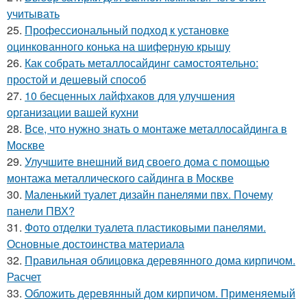
учитывать
25.
Профессиональный подход к установке
оцинкованного конька на шиферную крышу
26.
Как собрать металлосайдинг самостоятельно:
простой и дешевый способ
27.
10 бесценных лайфхаков для улучшения
организации вашей кухни
28.
Все, что нужно знать о монтаже металлосайдинга в
Москве
29.
Улучшите внешний вид своего дома с помощью
монтажа металлического сайдинга в Москве
30.
Маленький туалет дизайн панелями пвх. Почему
панели ПВХ?
31.
Фото отделки туалета пластиковыми панелями.
Основные достоинства материала
32.
Правильная облицовка деревянного дома кирпичом.
Расчет
33.
Обложить деревянный дом кирпичом. Применяемый