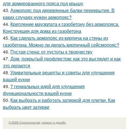
для армированного пояса под крышу
43.
Армопояс под деревянные балки перекрытия. В
каких случаях нужен армопояс?
44.
Крепление мауэрлата к газобетону без армопояса.
Конструкция для дома из газобетона
45.
Как сделать армопояс из кирпича на стены из
газобетона. Можно ли делать кирпичный сейсмопояс?
46.
Пустая стена: от пустоты к творчеству
47.
Дом, покрытый профлистом: как это выглядит и как
это делается
48.
Удивительные рецепты и советы для улучшения
вашей кухни
49.
7 гениальных идей для улучшения
функциональности вашей кухни
50.
Как выбрать и работать затиркой для плитки. Как
выбрать цвет затирки
© 2026 Строительство, ремонт и дизайн