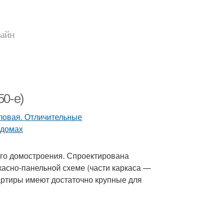
зайн
50-е)
ого домостроения. Спроектирована
ркасно-панельной схеме (части каркаса —
артиры имеют достаточно крупные для