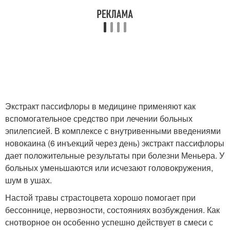
Экстракт пассифлоры в медицине применяют как
вспомогательное средство при лечении больных
эпилепсией. В комплексе с внутривенными введениями
новокаина (6 инъекций через день) экстракт пассифлоры
дает положительные результаты при болезни Меньера. У
больных уменьшаются или исчезают головокружения,
шум в ушах.
Настой травы страстоцвета хорошо помогает при
бессоннице, нервозности, состояниях возбуждения. Как
снотворное он особенно успешно действует в смеси с