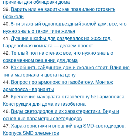
причины для облицовки дома
39.
Варить или не варить: как правильно готовить
брокколи
40.
5-ти этажный одноподъездный жилой дом: все, что
нужно знать о таком типе жилья
41.
Лучшие шкафы для раздевалок на 2023 год.
Гардеробная комната — делаем проект
42.
Теплый пол на стенах: все, что нужно знать о
современном решении для дома
43.
Как обшить сайдингом дом и сколько стоит. Влияние
типа материала и цвета на цену
44.
Вопрос про армопояс по газобетону. Монтаж
армопояса - варианты
45.
Крепление мауэрлата к газобетону без армопояса.
Конструкция для дома из газобетона
46.
Виды светодиодов и их характеристики. Виды и
основные параметры светодиодов
47.
Характеристики и внешний вид SMD-светодиодов.
Корпуса SMD элементов