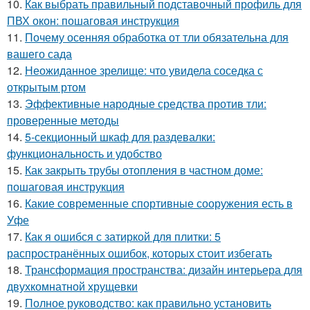
10.
Как выбрать правильный подставочный профиль для
ПВХ окон: пошаговая инструкция
11.
Почему осенняя обработка от тли обязательна для
вашего сада
12.
Неожиданное зрелище: что увидела соседка с
открытым ртом
13.
Эффективные народные средства против тли:
проверенные методы
14.
5-секционный шкаф для раздевалки:
функциональность и удобство
15.
Как закрыть трубы отопления в частном доме:
пошаговая инструкция
16.
Какие современные спортивные сооружения есть в
Уфе
17.
Как я ошибся с затиркой для плитки: 5
распространённых ошибок, которых стоит избегать
18.
Трансформация пространства: дизайн интерьера для
двухкомнатной хрущевки
19.
Полное руководство: как правильно установить