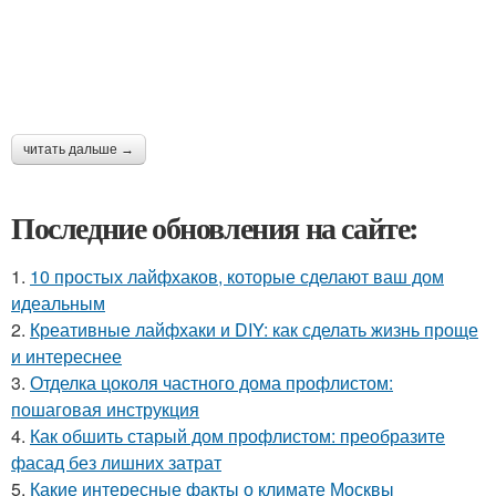
читать дальше →
Последние обновления на сайте:
1.
10 простых лайфхаков, которые сделают ваш дом
идеальным
2.
Креативные лайфхаки и DIY: как сделать жизнь проще
и интереснее
3.
Отделка цоколя частного дома профлистом:
пошаговая инструкция
4.
Как обшить старый дом профлистом: преобразите
фасад без лишних затрат
5.
Какие интересные факты о климате Москвы