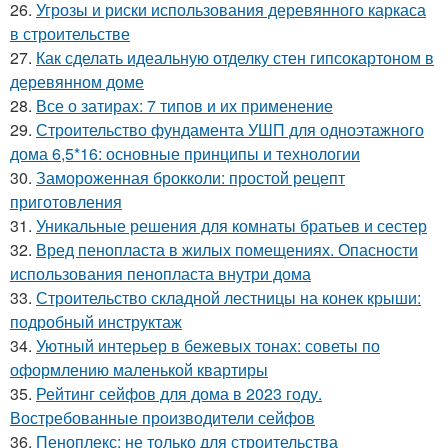
26.
Угрозы и риски использования деревянного каркаса
в строительстве
27.
Как сделать идеальную отделку стен гипсокартоном в
деревянном доме
28.
Все о затирах: 7 типов и их применение
29.
Строительство фундамента УШП для одноэтажного
дома 6,5*16: основные принципы и технологии
30.
Замороженная брокколи: простой рецепт
приготовления
31.
Уникальные решения для комнаты братьев и сестер
32.
Вред пенопласта в жилых помещениях. Опасности
использования пенопласта внутри дома
33.
Строительство складной лестницы на конек крыши:
подробный инструктаж
34.
Уютный интерьер в бежевых тонах: советы по
оформлению маленькой квартиры
35.
Рейтинг сейфов для дома в 2023 году.
Востребованные производители сейфов
36.
Пеноплекс: не только для строительства