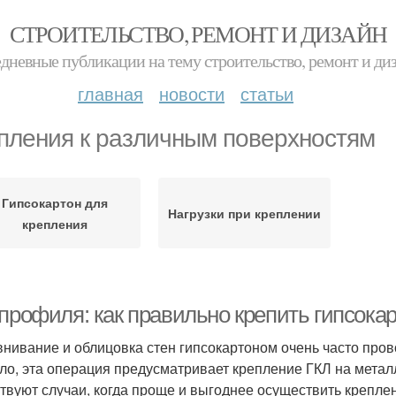
СТРОИТЕЛЬСТВО, РЕМОНТ И ДИЗАЙН
дневные публикации на тему строительство, ремонт и ди
главная
новости
статьи
пления к различным поверхностям
Гипсокартон для
Нагрузки при креплении
крепления
профиля: как правильно крепить гипсокар
нивание и облицовка стен гипсокартоном очень часто пров
ло, эта операция предусматривает крепление ГКЛ на метал
твуют случаи, когда проще и выгоднее осуществить креплен