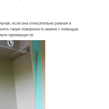
лучае, если она относительно ровная и
внять такую поверхность можно с помощью
емало преимуществ: