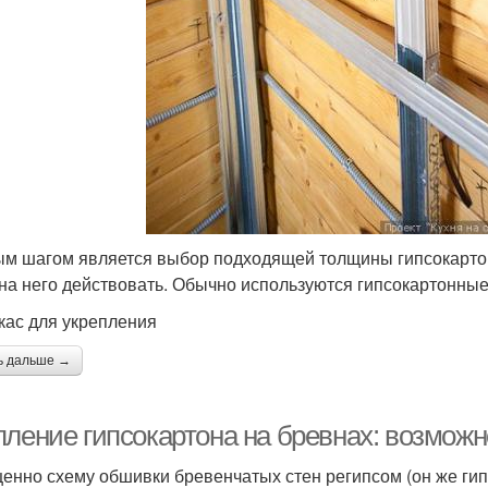
м шагом является выбор подходящей толщины гипсокартона,
 на него действовать. Обычно используются гипсокартонные 
ркас для укрепления
ь дальше →
пление гипсокартона на бревнах: возможн
енно схему обшивки бревенчатых стен регипсом (он же гип