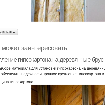
ь дальше →
 может заинтересовать
пление гипсокартона на деревянные бруск
ыборе материала для установки гипсокартона на деревянну
 обеспечить надежное и прочное крепление гипсокартона и
лщина гипсокартона