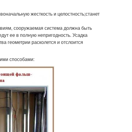
воначальную жесткость и целостность;станет
овиям, сооружаемая система должна быть
дут ее в полную непригодность. Усадка
ва геометрии расколется и отслоится
кими способами: