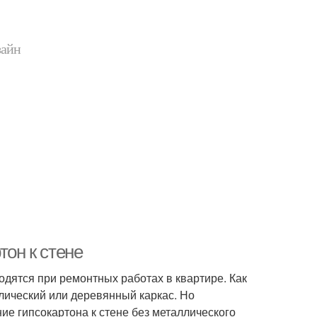
зайн
тон к стене
одятся при ремонтных работах в квартире. Как
лический или деревянный каркас. Но
ие гипсокартона к стене без металлического