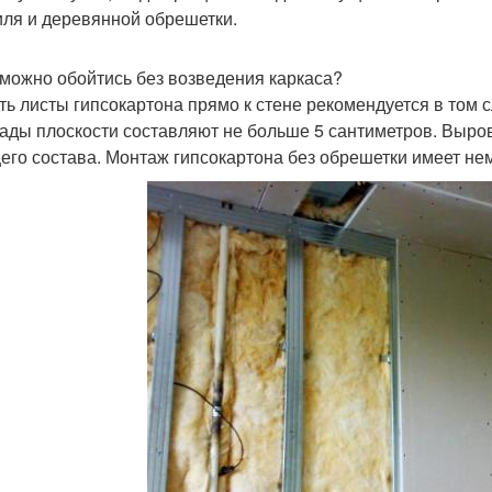
ля и деревянной обрешетки.
 можно обойтись без возведения каркаса?
ть листы гипсокартона прямо к стене рекомендуется в том с
ады плоскости составляют не больше 5 сантиметров. Выро
его состава. Монтаж гипсокартона без обрешетки имеет н