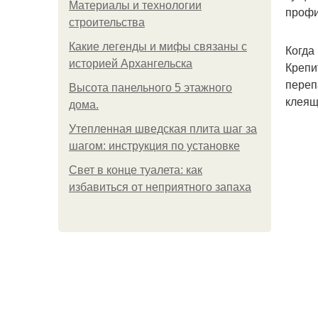
Материалы и технологии
профи
строительства
Какие легенды и мифы связаны с
Когда
историей Архангельска
Крепи
переп
Высота панельного 5 этажного
клеящ
дома.
Утепленная шведская плита шаг за
шагом: инструкция по установке
Свет в конце туалета: как
избавиться от неприятного запаха