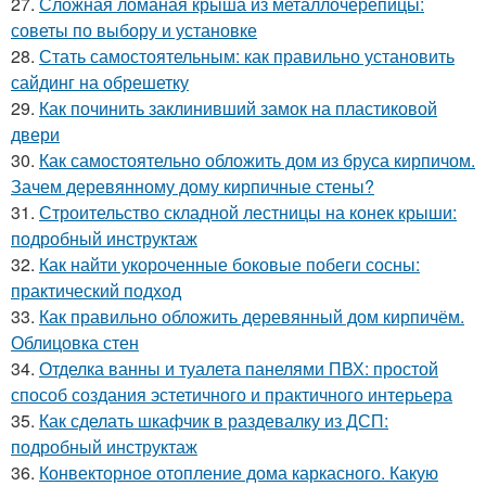
27.
Сложная ломаная крыша из металлочерепицы:
советы по выбору и установке
28.
Стать самостоятельным: как правильно установить
сайдинг на обрешетку
29.
Как починить заклинивший замок на пластиковой
двери
30.
Как самостоятельно обложить дом из бруса кирпичом.
Зачем деревянному дому кирпичные стены?
31.
Строительство складной лестницы на конек крыши:
подробный инструктаж
32.
Как найти укороченные боковые побеги сосны:
практический подход
33.
Как правильно обложить деревянный дом кирпичём.
Облицовка стен
34.
Отделка ванны и туалета панелями ПВХ: простой
способ создания эстетичного и практичного интерьера
35.
Как сделать шкафчик в раздевалку из ДСП:
подробный инструктаж
36.
Конвекторное отопление дома каркасного. Какую