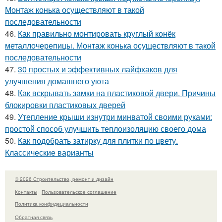
Монтаж конька осуществляют в такой
последовательности
46.
Как правильно монтировать круглый конёк
металлочерепицы. Монтаж конька осуществляют в такой
последовательности
47.
30 простых и эффективных лайфхаков для
улучшения домашнего уюта
48.
Как вскрывать замки на пластиковой двери. Причины
блокировки пластиковых дверей
49.
Утепление крыши изнутри минватой своими руками:
простой способ улучшить теплоизоляцию своего дома
50.
Как подобрать затирку для плитки по цвету.
Классические варианты
© 2026 Строительство, ремонт и дизайн
Контакты
Пользовательское соглашение
Политика конфидециальности
Обратная связь