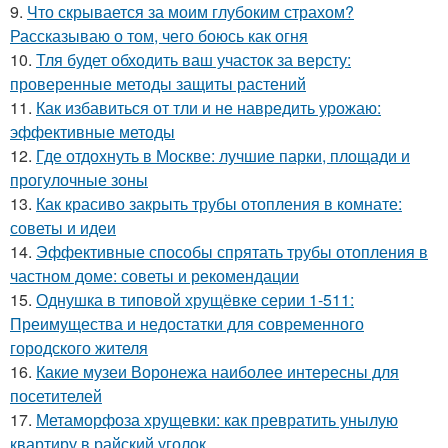
9.
Что скрывается за моим глубоким страхом?
Рассказываю о том, чего боюсь как огня
10.
Тля будет обходить ваш участок за версту:
проверенные методы защиты растений
11.
Как избавиться от тли и не навредить урожаю:
эффективные методы
12.
Где отдохнуть в Москве: лучшие парки, площади и
прогулочные зоны
13.
Как красиво закрыть трубы отопления в комнате:
советы и идеи
14.
Эффективные способы спрятать трубы отопления в
частном доме: советы и рекомендации
15.
Однушка в типовой хрущёвке серии 1-511:
Преимущества и недостатки для современного
городского жителя
16.
Какие музеи Воронежа наиболее интересны для
посетителей
17.
Метаморфоза хрущевки: как превратить унылую
квартиру в райский уголок