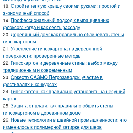
18.
Стройте теплую крышу своими руками: простой и
экономичный способ
19.
Профессиональный подход к выращиванию
флоксов: когда и как сеять рассаду
20.
Деревянный дом: как правильно облицевать стены
гипсокартоном
21.
Укрепление гипсокартона на деревянной
поверхности: проверенные методы
22.
Гипсокартон и деревянные стены: выбор между
традиционным и современным
23.
Оркестр CAGMO Петрозаводск: участие в
фестивалях и конкурсах
24.
Гипсокартон: как правильно установить на несущий
каркас
25.
Защита от влаги: как правильно обшить стены
гипсокартоном в деревянном доме
26.
Новые технологии в швейной промышленности: что
изменилось в полимерной затирке для швов