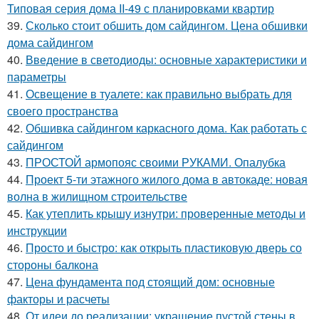
Типовая серия дома II-49 с планировками квартир
39.
Сколько стоит обшить дом сайдингом. Цена обшивки
дома сайдингом
40.
Введение в светодиоды: основные характеристики и
параметры
41.
Освещение в туалете: как правильно выбрать для
своего пространства
42.
Обшивка сайдингом каркасного дома. Как работать с
сайдингом
43.
ПРОСТОЙ армопояс своими РУКАМИ. Опалубка
44.
Проект 5-ти этажного жилого дома в автокаде: новая
волна в жилищном строительстве
45.
Как утеплить крышу изнутри: проверенные методы и
инструкции
46.
Просто и быстро: как открыть пластиковую дверь со
стороны балкона
47.
Цена фундамента под стоящий дом: основные
факторы и расчеты
48.
От идеи до реализации: украшение пустой стены в