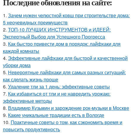
Последние обновления на сайте:
1.
Зачем нужен челюстной ковш при строительстве дома:
5 неочевидных преимуществ
2.
ТОП-10 ЛУЧШИХ ИНСТРУМЕНТОВ и ИДЕЕЙ:
Экспертный Выбор для Успешного Прогресса
3.
Как быстро привести дом в порядок: лайфхаки для
каждой комнаты
4.
Эффективные лайфхаки для быстрой и качественной
уборки дома
5.
Невероятные лайфхаки для самых разных ситуаций:
как сделать жизнь проще
6.
Удаление тли за 1 день: эффективные советы
7.
Как избавиться от тли и не навредить урожаю:
эффективные методы
8.
Владимир Кузьмин и зарождение рок-музыки в Москве
9.
Какие уникальные традиции есть в Вологде
10.
Практичные советы о том, как сэкономить время и
повысить продуктивность