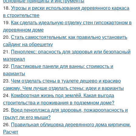
основные принципы и инструменты
18.
Угрозы и риски использования деревянного каркаса
в строительстве
19.
Как сделать идеальную отделку стен гипсокартоном в
деревянном доме
20.
Стать самостоятельным: как правильно установить
сайдинг на обрешетку
21.
Пеноплекс: опасность для здоровья или безопасный
материал
22.
Пластиковые панели для ванны: стоимость и
варианты
23.
Чем отделать стены в туалете дешево и красиво
самому. Чем лучше отделать стены: идеи и варианты
24.
Комфортная жизнь под землёй. Какая выгода
строительства и проживания в подземном доме?
25.
Вред пеноплэкса для здоровья, пожароопасность и
грызут ли его мыши?
26.
Правильная облицовка деревянного дома кирпичом.
Расчет