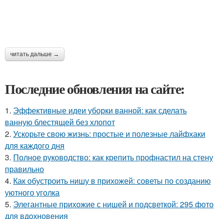
читать дальше →
Последние обновления на сайте:
1.
Эффективные идеи уборки ванной: как сделать
ванную блестящей без хлопот
2.
Ускорьте свою жизнь: простые и полезные лайфхаки
для каждого дня
3.
Полное руководство: как крепить профнастил на стену
правильно
4.
Как обустроить нишу в прихожей: советы по созданию
уютного уголка
5.
Элегантные прихожие с нишей и подсветкой: 295 фото
для вдохновения