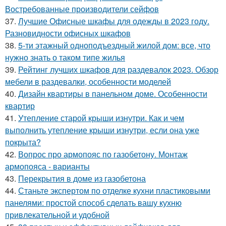
Востребованные производители сейфов
37.
Лучшие Офисные шкафы для одежды в 2023 году.
Разновидности офисных шкафов
38.
5-ти этажный одноподъездный жилой дом: все, что
нужно знать о таком типе жилья
39.
Рейтинг лучших шкафов для раздевалок 2023. Обзор
мебели в раздевалки, особенности моделей
40.
Дизайн квартиры в панельном доме. Особенности
квартир
41.
Утепление старой крыши изнутри. Как и чем
выполнить утепление крыши изнутри, если она уже
покрыта?
42.
Вопрос про армопояс по газобетону. Монтаж
армопояса - варианты
43.
Перекрытия в доме из газобетона
44.
Станьте экспертом по отделке кухни пластиковыми
панелями: простой способ сделать вашу кухню
привлекательной и удобной