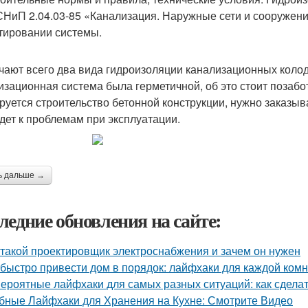
СНиП 2.04.03-85 «Канализация. Наружные сети и сооружени
тировании системы.
чают всего два вида гидроизоляции канализационных колод
изационная система была герметичной, об это стоит позабо
руется строительство бетонной конструкции, нужно заказыв
дет к проблемам при эксплуатации.
ь дальше →
ледние обновления на сайте:
 такой проектировщик электроснабжения и зачем он нужен
 быстро привести дом в порядок: лайфхаки для каждой ком
ероятные лайфхаки для самых разных ситуаций: как сдела
бные Лайфхаки для Хранения на Кухне: Смотрите Видео