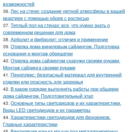
возможностей
36.
Лес на стене: создание уютной атмосферы в вашей
квартире с помощью обоев с росписью
37.
Теплый пол на стенах: все, что нужно знать о
современном решении для дома
38.
Арболит и фибролит: отличия и применение
39.
Отделка дома виниловым сайдингом. Подготовка
основания и монтаж обрешетки
40.
Отделка дома сайдингом снаружи своими руками.
Монтаж сайдинга своими руками
41.
Пеноплекс: безопасный материал для внутренней
отделки или опасность для здоровья
42.
В каком порядке выполнять работы при обшивке
дома сайдингом. Подготовительный этап
43.
Основные типы светодиодов и их характеристики.
Виды LED светодиодов и их параметры
44.
Характеристики светодиодов для фонариков.
Главные характеристики
45.
Вентиляция конька крыши под металлочерепицу.