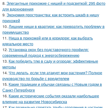
8.
Элегантные прихожие с нишей и подсветкой: 295 фото
для вдохновения
9.
Экономия пространства: как встроить шкаф в нишу
прихожей
10.
Лишние ниши в квартире: как превратить проблему в
преимущество
11.
Ниша в прихожей или в коридоре: как выбрать
идеальное место
12.
Установка окон без подставочного профиля:
современный подход к энергосбережению
13.
Как победить тлю в саду и огороде: эффективные
методы
14.
Что делать, если тля атакует мои растения? Полное
руководство по борьбе с вредителем
15.
Какие традиции и обычаи связаны с Новым годом в
Санкт-Петербурге
16.
Какие исторические события оказали наибольшее
влияние на развитие Новосибирска
17.
Как правильно спрятать трубы отопления в частном