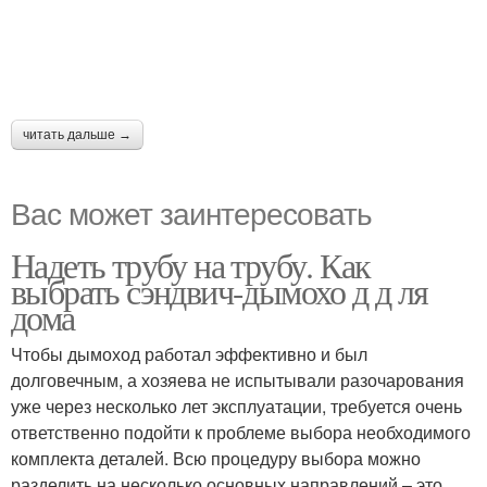
читать дальше →
Вас может заинтересовать
Надеть трубу на трубу. Как
выбрать сэндвич-дымохо д д ля
дома
Чтобы дымоход работал эффективно и был
долговечным, а хозяева не испытывали разочарования
уже через несколько лет эксплуатации, требуется очень
ответственно подойти к проблеме выбора необходимого
комплекта деталей. Всю процедуру выбора можно
разделить на несколько основных направлений – это