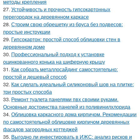
методы крепления
27.
Устойчивость и прочность гипсокартонных
перегородок на деревянном каркасе
28.
Строим свою обрешетку из бруса без подвесов:
простые инструкции
29.
Гипсокартон: простой способ облицовки стен в
деревянном доме
30.
Профессиональный подход к установке
оцинкованного конька на шиферную крышу
31.
Как собрать металлосайдинг самостоятельно:
простой и дешевый способ
32.
Как сделать идеальный силиконовый шов на плитке:
три простых способа
33.
Ремонт туалета панелями пвх своими руками.
Основные достоинства панелей из поливинилхлорида
34.
Облицовка каркасного дома кирпичом. Рекомендации
по самостоятельной облицовке кирпичом деревянных
фасадов загородных коттеджей
35.
Выгодно ли инвестировать в ИЖС: анализ рисков и