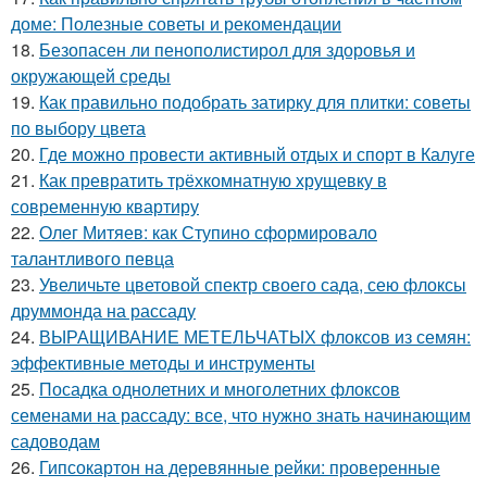
доме: Полезные советы и рекомендации
18.
Безопасен ли пенополистирол для здоровья и
окружающей среды
19.
Как правильно подобрать затирку для плитки: советы
по выбору цвета
20.
Где можно провести активный отдых и спорт в Калуге
21.
Как превратить трёхкомнатную хрущевку в
современную квартиру
22.
Олег Митяев: как Ступино сформировало
талантливого певца
23.
Увеличьте цветовой спектр своего сада, сею флоксы
друммонда на рассаду
24.
ВЫРАЩИВАНИЕ МЕТЕЛЬЧАТЫХ флоксов из семян:
эффективные методы и инструменты
25.
Посадка однолетних и многолетних флоксов
семенами на рассаду: все, что нужно знать начинающим
садоводам
26.
Гипсокартон на деревянные рейки: проверенные