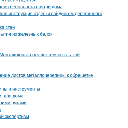
ания пенопласта внутри дома
вая инструкция отделки сайдингом деревянного
ка стен
рытия из железных балок
Монтаж конька осуществляют в такой
ление листов металлочерепицы к обрешетке
ипы и инструменты
я для дома
воими руками
я
ой экспертизы