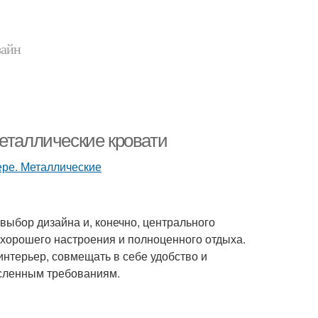
зайн
еталлические кровати
 выбор дизайна и, конечно, центрального
хорошего настроения и полноценного отдыха.
нтерьер, совмещать в себе удобство и
сленным требованиям.