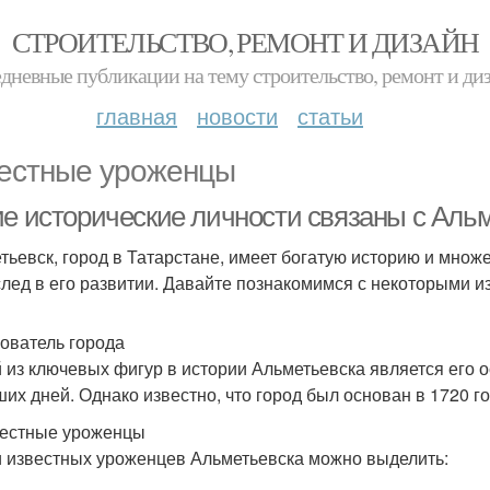
СТРОИТЕЛЬСТВО, РЕМОНТ И ДИЗАЙН
дневные публикации на тему строительство, ремонт и ди
главная
новости
статьи
естные уроженцы
ие исторические личности связаны с Аль
тьевск, город в Татарстане, имеет богатую историю и множ
след в его развитии. Давайте познакомимся с некоторыми из
нователь города
 из ключевых фигур в истории Альметьевска является его о
ших дней. Однако известно, что город был основан в 1720 г
вестные уроженцы
 известных уроженцев Альметьевска можно выделить: