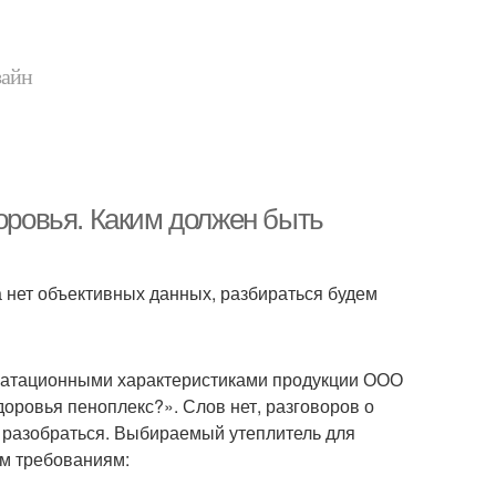
зайн
доровья. Каким должен быть
а нет объективных данных, разбираться будем
луатационными характеристиками продукции ООО
оровья пеноплекс?». Слов нет, разговоров о
 разобраться. Выбираемый утеплитель для
м требованиям: