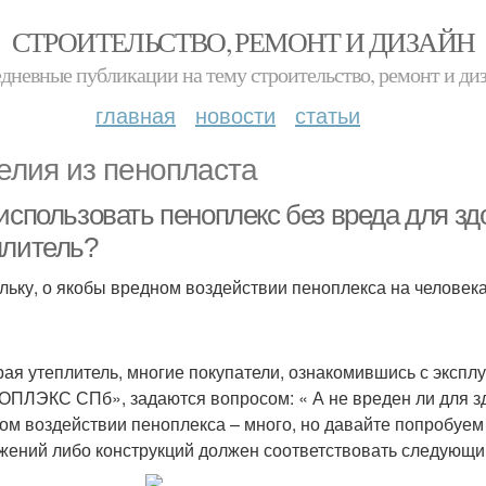
СТРОИТЕЛЬСТВО, РЕМОНТ И ДИЗАЙН
дневные публикации на тему строительство, ремонт и ди
главная
новости
статьи
елия из пенопласта
 использовать пеноплекс без вреда для з
плитель?
льку, о якобы вредном воздействии пеноплекса на человек
ая утеплитель, многие покупатели, ознакомившись с эксп
ПЛЭКС СПб», задаются вопросом: « А не вреден ли для зд
ом воздействии пеноплекса – много, но давайте попробуем
жений либо конструкций должен соответствовать следующи