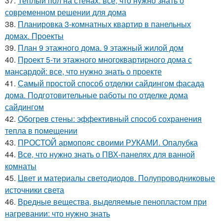
37.
Теплый пол на стенах: все, что нужно знать о
современном решении для дома
38.
Планировка 3-комнатных квартир в панельных
домах. Проекты
39.
План 9 этажного дома. 9 этажный жилой дом
40.
Проект 5-ти этажного многоквартирного дома с
мансардой: все, что нужно знать о проекте
41.
Самый простой способ отделки сайдингом фасада
дома. Подготовительные работы по отделке дома
сайдингом
42.
Обогрев стены: эффективный способ сохранения
тепла в помещении
43.
ПРОСТОЙ армопояс своими РУКАМИ. Опалубка
44.
Все, что нужно знать о ПВХ-панелях для ванной
комнаты
45.
Цвет и материалы светодиодов. Полупроводниковые
источники света
46.
Вредные вещества, выделяемые пенопластом при
нагревании: что нужно знать