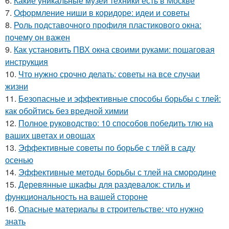
6.
Какие уникальные музеи техники есть в Москве
7.
Оформление ниши в коридоре: идеи и советы
8.
Роль подставочного профиля пластикового окна:
почему он важен
9.
Как установить ПВХ окна своими руками: пошаговая
инструкция
10.
Что нужно срочно делать: советы на все случаи
жизни
11.
Безопасные и эффективные способы борьбы с тлей:
как обойтись без вредной химии
12.
Полное руководство: 10 способов победить тлю на
ваших цветах и овощах
13.
Эффективные советы по борьбе с тлёй в саду
осенью
14.
Эффективные методы борьбы с тлей на смородине
15.
Деревянные шкафы для раздевалок: стиль и
функциональность на вашей стороне
16.
Опасные материалы в строительстве: что нужно
знать