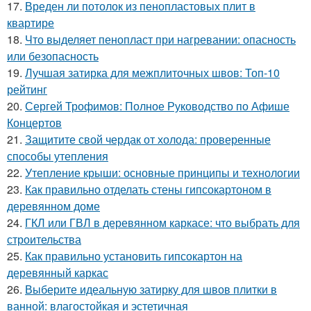
17.
Вреден ли потолок из пенопластовых плит в
квартире
18.
Что выделяет пенопласт при нагревании: опасность
или безопасность
19.
Лучшая затирка для межплиточных швов: Топ-10
рейтинг
20.
Сергей Трофимов: Полное Руководство по Афише
Концертов
21.
Защитите свой чердак от холода: проверенные
способы утепления
22.
Утепление крыши: основные принципы и технологии
23.
Как правильно отделать стены гипсокартоном в
деревянном доме
24.
ГКЛ или ГВЛ в деревянном каркасе: что выбрать для
строительства
25.
Как правильно установить гипсокартон на
деревянный каркас
26.
Выберите идеальную затирку для швов плитки в
ванной: влагостойкая и эстетичная