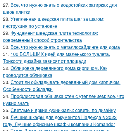
27.
Все, что нужно знать о водостойких затирках для
швов плитки
28.
Утепленная шведская плита шаг за шагом:
инструкция по установке
29.
Фундамент шведская плита технология:
современный способ строительства
30.
Все, что нужно знать о металлосайдинге для дома
31.
100 БОЛЬШИХ идей для маленького туалета.
Тонкости дизайна зависят от площади
32.
Облицовка деревянного дома кирпичом. Как
проводится облицовка
33.
Стоит ли обкладывать деревянный дом кирпичом.
Особенности обкладки
34.
Профлистовая обшивка стен с утеплением: все, что
нужно знать
35.
Светлые и яркие кухни-залы: советы по дизайну
36.
Лучшие шкафы для документов Надежда в 2023
году. Лучшие офисные шкафы компании Komandor