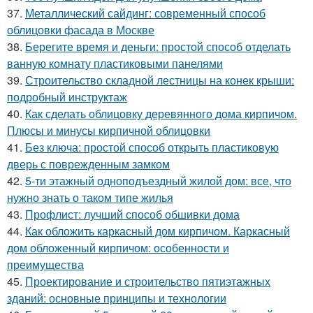
37.
Металлический сайдинг: современный способ
облицовки фасада в Москве
38.
Берегите время и деньги: простой способ отделать
ванную комнату пластиковыми панелями
39.
Строительство складной лестницы на конек крыши:
подробный инструктаж
40.
Как сделать облицовку деревянного дома кирпичом.
Плюсы и минусы кирпичной облицовки
41.
Без ключа: простой способ открыть пластиковую
дверь с поврежденным замком
42.
5-ти этажный одноподъездный жилой дом: все, что
нужно знать о таком типе жилья
43.
Профлист: лучший способ обшивки дома
44.
Как обложить каркасный дом кирпичом. Каркасный
дом обложенный кирпичом: особенности и
преимущества
45.
Проектирование и строительство пятиэтажных
зданий: основные принципы и технологии