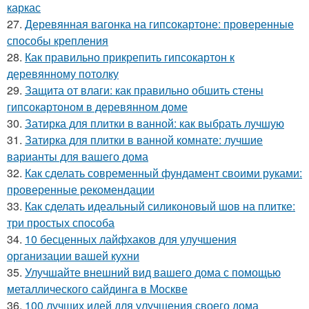
каркас
27.
Деревянная вагонка на гипсокартоне: проверенные
способы крепления
28.
Как правильно прикрепить гипсокартон к
деревянному потолку
29.
Защита от влаги: как правильно обшить стены
гипсокартоном в деревянном доме
30.
Затирка для плитки в ванной: как выбрать лучшую
31.
Затирка для плитки в ванной комнате: лучшие
варианты для вашего дома
32.
Как сделать современный фундамент своими руками:
проверенные рекомендации
33.
Как сделать идеальный силиконовый шов на плитке:
три простых способа
34.
10 бесценных лайфхаков для улучшения
организации вашей кухни
35.
Улучшайте внешний вид вашего дома с помощью
металлического сайдинга в Москве
36.
100 лучших идей для улучшения своего дома