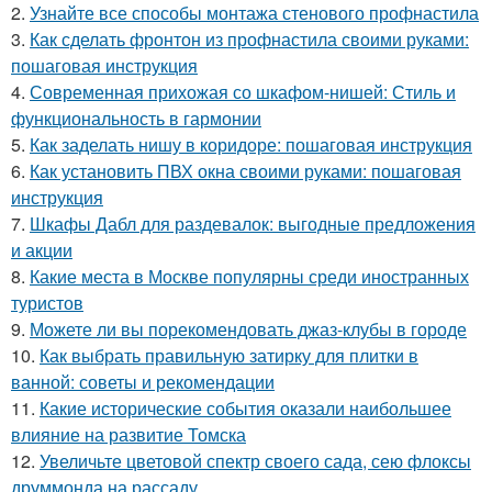
2.
Узнайте все способы монтажа стенового профнастила
3.
Как сделать фронтон из профнастила своими руками:
пошаговая инструкция
4.
Современная прихожая со шкафом-нишей: Стиль и
функциональность в гармонии
5.
Как заделать нишу в коридоре: пошаговая инструкция
6.
Как установить ПВХ окна своими руками: пошаговая
инструкция
7.
Шкафы Дабл для раздевалок: выгодные предложения
и акции
8.
Какие места в Москве популярны среди иностранных
туристов
9.
Можете ли вы порекомендовать джаз-клубы в городе
10.
Как выбрать правильную затирку для плитки в
ванной: советы и рекомендации
11.
Какие исторические события оказали наибольшее
влияние на развитие Томска
12.
Увеличьте цветовой спектр своего сада, сею флоксы
друммонда на рассаду