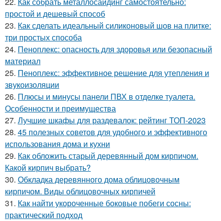
22.
Как собрать металлосайдинг самостоятельно:
простой и дешевый способ
23.
Как сделать идеальный силиконовый шов на плитке:
три простых способа
24.
Пеноплекс: опасность для здоровья или безопасный
материал
25.
Пеноплекс: эффективное решение для утепления и
звукоизоляции
26.
Плюсы и минусы панели ПВХ в отделке туалета.
Особенности и преимущества
27.
Лучшие шкафы для раздевалок: рейтинг ТОП-2023
28.
45 полезных советов для удобного и эффективного
использования дома и кухни
29.
Как обложить старый деревянный дом кирпичом.
Какой кирпич выбрать?
30.
Обкладка деревянного дома облицовочным
кирпичом. Виды облицовочных кирпичей
31.
Как найти укороченные боковые побеги сосны:
практический подход