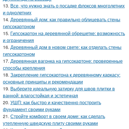
13.
Все, что нужно знать о посадке флоксов многолетних
и однолетних
14.
Деревянный дом: как правильно облицевать стены
гипсокартоном
15.
Гипсокартон на деревянной обрешетке: возможность
и ограничения
16.
Деревянный дом в новом свете: как отделать стены
гипсокартоном
17.
Деревянная вагонка на гипсокартоне: проверенные
способы крепления
18.
Закрепление гипсокартона к деревянному каркасу:
основные принципы и рекомендации
19.
Выберите идеальную затирку для швов плитки в
ванной: влагостойкая и эстетичная
20.
УШП: как быстро и качественно построить
фундамент своими руками
21.
Стройте комфорт в своем доме: как сделать
утепленную шведскую плиту своими руками