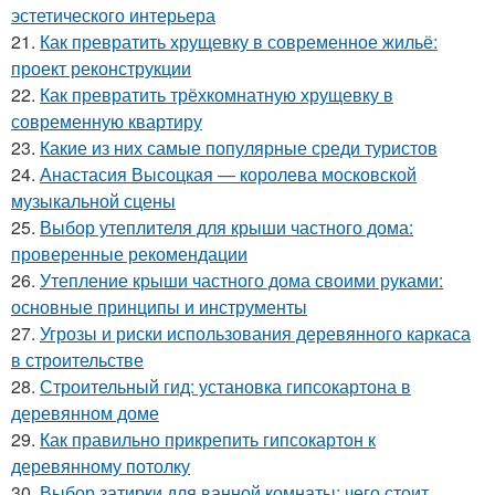
эстетического интерьера
21.
Как превратить хрущевку в современное жильё:
проект реконструкции
22.
Как превратить трёхкомнатную хрущевку в
современную квартиру
23.
Какие из них самые популярные среди туристов
24.
Анастасия Высоцкая — королева московской
музыкальной сцены
25.
Выбор утеплителя для крыши частного дома:
проверенные рекомендации
26.
Утепление крыши частного дома своими руками:
основные принципы и инструменты
27.
Угрозы и риски использования деревянного каркаса
в строительстве
28.
Строительный гид: установка гипсокартона в
деревянном доме
29.
Как правильно прикрепить гипсокартон к
деревянному потолку
30.
Выбор затирки для ванной комнаты: чего стоит