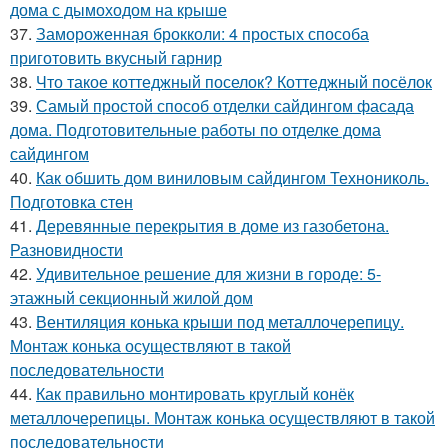
дома с дымоходом на крыше
37.
Замороженная брокколи: 4 простых способа
приготовить вкусный гарнир
38.
Что такое коттеджный поселок? Коттеджный посёлок
39.
Самый простой способ отделки сайдингом фасада
дома. Подготовительные работы по отделке дома
сайдингом
40.
Как обшить дом виниловым сайдингом Технониколь.
Подготовка стен
41.
Деревянные перекрытия в доме из газобетона.
Разновидности
42.
Удивительное решение для жизни в городе: 5-
этажный секционный жилой дом
43.
Вентиляция конька крыши под металлочерепицу.
Монтаж конька осуществляют в такой
последовательности
44.
Как правильно монтировать круглый конёк
металлочерепицы. Монтаж конька осуществляют в такой
последовательности