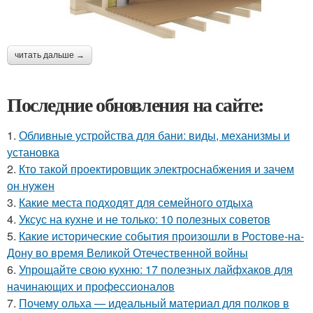
читать дальше →
Последние обновления на сайте:
1.
Обливные устройства для бани: виды, механизмы и
установка
2.
Кто такой проектировщик электроснабжения и зачем
он нужен
3.
Какие места подходят для семейного отдыха
4.
Уксус на кухне и не только: 10 полезных советов
5.
Какие исторические события произошли в Ростове-на-
Дону во время Великой Отечественной войны
6.
Упрощайте свою кухню: 17 полезных лайфхаков для
начинающих и профессионалов
7.
Почему ольха — идеальный материал для полков в