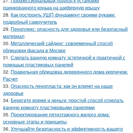
27.
Профессиональный подход к установке
оцинкованного конька на шиферную крышу
28.
Как построить УШП фундамент своими руками:
подробный самоучитель
29.
Пеноплекс: опасность для здоровья или безопасный
материал
30.
Металлический сайдинг: современный способ
облицовки фасада в Москве
31.
Сделать ванную комнату эстетичной и практичной с
помощью пластиковых панелей
32.
Правильная облицовка деревянного дома кирпичом.
Расчет
33.
Опасность пенопласта: как он влияет на наше
здоровье
34.
Берегите время и деньги: простой способ отделать
ванную комнату пластиковыми панелями
35.
Проектирование пятиэтажного жилого дома:
основные этапы и принципы
36.
Улучшайте безопасность и эффективность вашего