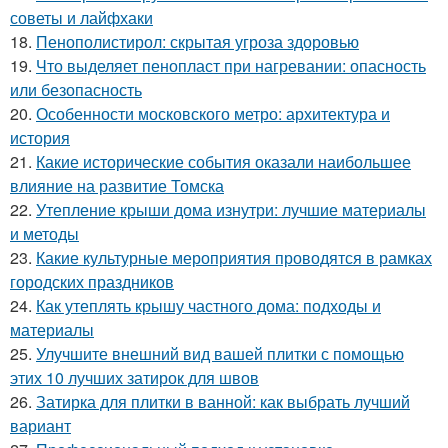
советы и лайфхаки
18.
Пенополистирол: скрытая угроза здоровью
19.
Что выделяет пенопласт при нагревании: опасность
или безопасность
20.
Особенности московского метро: архитектура и
история
21.
Какие исторические события оказали наибольшее
влияние на развитие Томска
22.
Утепление крыши дома изнутри: лучшие материалы
и методы
23.
Какие культурные мероприятия проводятся в рамках
городских праздников
24.
Как утеплять крышу частного дома: подходы и
материалы
25.
Улучшите внешний вид вашей плитки с помощью
этих 10 лучших затирок для швов
26.
Затирка для плитки в ванной: как выбрать лучший
вариант