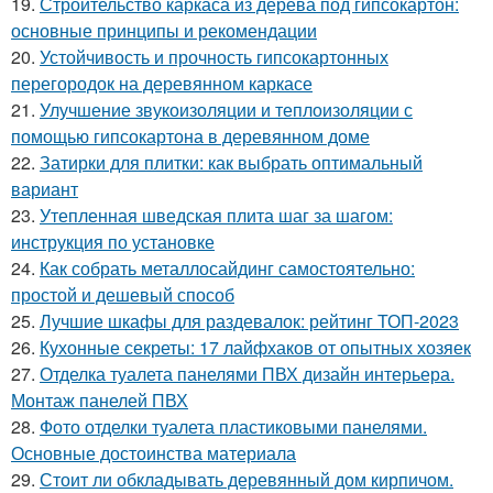
19.
Строительство каркаса из дерева под гипсокартон:
основные принципы и рекомендации
20.
Устойчивость и прочность гипсокартонных
перегородок на деревянном каркасе
21.
Улучшение звукоизоляции и теплоизоляции с
помощью гипсокартона в деревянном доме
22.
Затирки для плитки: как выбрать оптимальный
вариант
23.
Утепленная шведская плита шаг за шагом:
инструкция по установке
24.
Как собрать металлосайдинг самостоятельно:
простой и дешевый способ
25.
Лучшие шкафы для раздевалок: рейтинг ТОП-2023
26.
Кухонные секреты: 17 лайфхаков от опытных хозяек
27.
Отделка туалета панелями ПВХ дизайн интерьера.
Монтаж панелей ПВХ
28.
Фото отделки туалета пластиковыми панелями.
Основные достоинства материала
29.
Стоит ли обкладывать деревянный дом кирпичом.