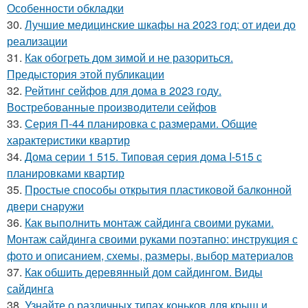
Особенности обкладки
30.
Лучшие медицинские шкафы на 2023 год: от идеи до
реализации
31.
Как обогреть дом зимой и не разориться.
Предыстория этой публикации
32.
Рейтинг сейфов для дома в 2023 году.
Востребованные производители сейфов
33.
Серия П-44 планировка с размерами. Общие
характеристики квартир
34.
Дома серии 1 515. Типовая серия дома I-515 с
планировками квартир
35.
Простые способы открытия пластиковой балконной
двери снаружи
36.
Как выполнить монтаж сайдинга своими руками.
Монтаж сайдинга своими руками поэтапно: инструкция с
фото и описанием, схемы, размеры, выбор материалов
37.
Как обшить деревянный дом сайдингом. Виды
сайдинга
38.
Узнайте о различных типах коньков для крыш и