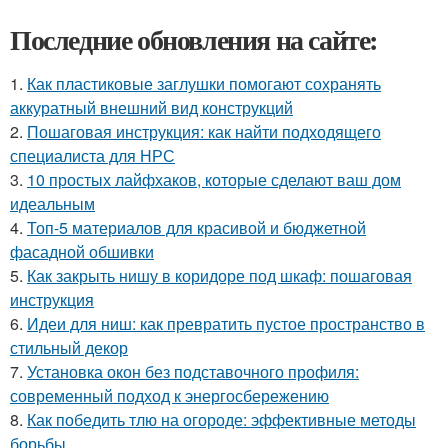
Последние обновления на сайте:
1.
Как пластиковые заглушки помогают сохранять
аккуратный внешний вид конструкций
2.
Пошаговая инструкция: как найти подходящего
специалиста для НРС
3.
10 простых лайфхаков, которые сделают ваш дом
идеальным
4.
Топ-5 материалов для красивой и бюджетной
фасадной обшивки
5.
Как закрыть нишу в коридоре под шкаф: пошаговая
инструкция
6.
Идеи для ниш: как превратить пустое пространство в
стильный декор
7.
Установка окон без подставочного профиля:
современный подход к энергосбережению
8.
Как победить тлю на огороде: эффективные методы
борьбы