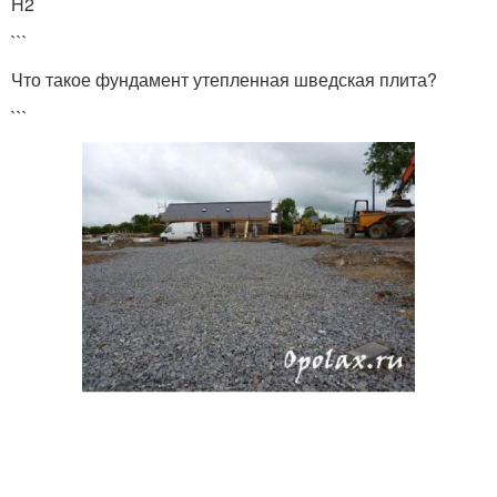
H2
```
Что такое фундамент утепленная шведская плита?
```