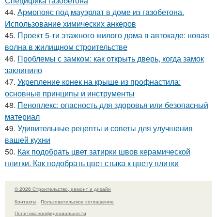
Специфика газобетона
44.
Армопояс под мауэрлат в доме из газобетона.
Использование химических анкеров
45.
Проект 5-ти этажного жилого дома в автокаде: новая
волна в жилищном строительстве
46.
Проблемы с замком: как открыть дверь, когда замок
заклинило
47.
Укрепление конек на крыше из профнастила:
основные принципы и инструменты
48.
Пеноплекс: опасность для здоровья или безопасный
материал
49.
Удивительные рецепты и советы для улучшения
вашей кухни
50.
Как подобрать цвет затирки швов керамической
плитки. Как подобрать цвет стыка к цвету плитки
© 2026 Строительство, ремонт и дизайн
Контакты
Пользовательское соглашение
Политика конфидециальности