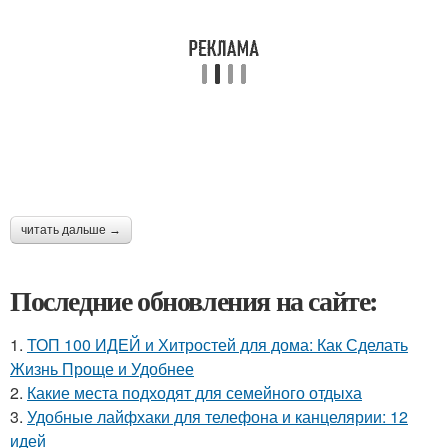
читать дальше →
Последние обновления на сайте:
1.
ТОП 100 ИДЕЙ и Хитростей для дома: Как Сделать
Жизнь Проще и Удобнее
2.
Какие места подходят для семейного отдыха
3.
Удобные лайфхаки для телефона и канцелярии: 12
идей