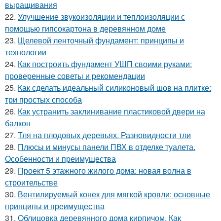
выращивания
22.
Улучшение звукоизоляции и теплоизоляции с
помощью гипсокартона в деревянном доме
23.
Щелевой ленточный фундамент: принципы и
технологии
24.
Как построить фундамент УШП своими руками:
проверенные советы и рекомендации
25.
Как сделать идеальный силиконовый шов на плитке:
три простых способа
26.
Как устранить заклинивание пластиковой двери на
балкон
27.
Тля на плодовых деревьях. Разновидности тли
28.
Плюсы и минусы панели ПВХ в отделке туалета.
Особенности и преимущества
29.
Проект 5 этажного жилого дома: новая волна в
строительстве
30.
Вентилируемый конек для мягкой кровли: основные
принципы и преимущества
31.
Облицовка деревянного дома кирпичом. Как