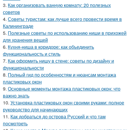
3.
Как организовать ванную комнату: 20 полезных
советов
4.
Советы туристам: как лучше всего провести время в
Калининграде
5.
Полезные советы по использованию ниши в прихожей
для хранения вещей
6.
Кухня-ниша в коридоре: как объединить
функциональность и стиль
7.
Как оформить нишу в стене: советы по дизайну и
функциональности
8.
Полный гид по особенностям и нюансам монтажа
пластиковых окон
9.
Основные моменты монтажа пластиковых окон: что
важно знать
10.
Установка пластиковых окон своими руками: полное
руководство для начинающих
11.
Как добраться до острова Русский и что там
посмотреть