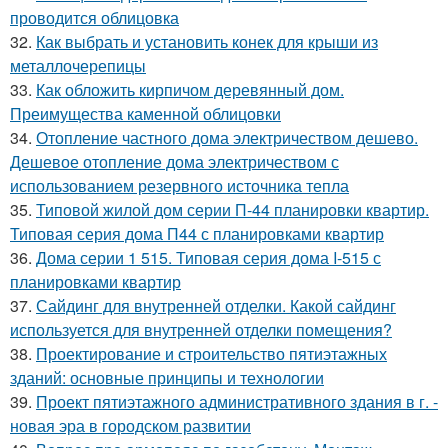
проводится облицовка
32.
Как выбрать и установить конек для крыши из
металлочерепицы
33.
Как обложить кирпичом деревянный дом.
Преимущества каменной облицовки
34.
Отопление частного дома электричеством дешево.
Дешевое отопление дома электричеством с
использованием резервного источника тепла
35.
Типовой жилой дом серии П-44 планировки квартир.
Типовая серия дома П44 с планировками квартир
36.
Дома серии 1 515. Типовая серия дома I-515 с
планировками квартир
37.
Сайдинг для внутренней отделки. Какой сайдинг
используется для внутренней отделки помещения?
38.
Проектирование и строительство пятиэтажных
зданий: основные принципы и технологии
39.
Проект пятиэтажного административного здания в г. -
новая эра в городском развитии