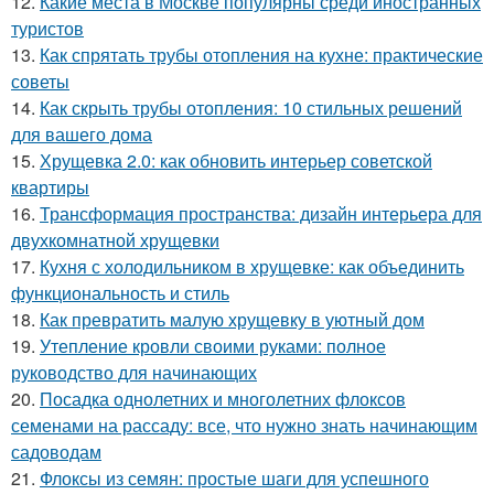
12.
Какие места в Москве популярны среди иностранных
туристов
13.
Как спрятать трубы отопления на кухне: практические
советы
14.
Как скрыть трубы отопления: 10 стильных решений
для вашего дома
15.
Хрущевка 2.0: как обновить интерьер советской
квартиры
16.
Трансформация пространства: дизайн интерьера для
двухкомнатной хрущевки
17.
Кухня с холодильником в хрущевке: как объединить
функциональность и стиль
18.
Как превратить малую хрущевку в уютный дом
19.
Утепление кровли своими руками: полное
руководство для начинающих
20.
Посадка однолетних и многолетних флоксов
семенами на рассаду: все, что нужно знать начинающим
садоводам
21.
Флоксы из семян: простые шаги для успешного