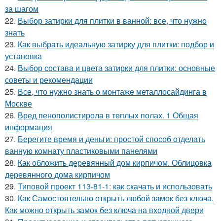
за шагом
22.
Выбор затирки для плитки в ванной: все, что нужно
знать
23.
Как выбрать идеальную затирку для плитки: подбор и
установка
24.
Выбор состава и цвета затирки для плитки: основные
советы и рекомендации
25.
Все, что нужно знать о монтаже металлосайдинга в
Москве
26.
Вред пенополистирола в теплых полах. 1 Общая
информация
27.
Берегите время и деньги: простой способ отделать
ванную комнату пластиковыми панелями
28.
Как обложить деревянный дом кирпичом. Облицовка
деревянного дома кирпичом
29.
Типовой проект 113-81-1: как скачать и использовать
30.
Как Самостоятельно открыть любой замок без ключа.
Как можно открыть замок без ключа на входной двери