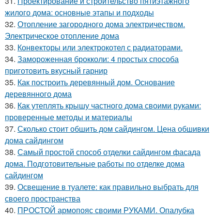
31.
Проектирование и строительство пятиэтажного
жилого дома: основные этапы и подходы
32.
Отопление загородного дома электричеством.
Электрическое отопление дома
33.
Конвекторы или электрокотел с радиаторами.
34.
Замороженная брокколи: 4 простых способа
приготовить вкусный гарнир
35.
Как построить деревянный дом. Основание
деревянного дома
36.
Как утеплять крышу частного дома своими руками:
проверенные методы и материалы
37.
Сколько стоит обшить дом сайдингом. Цена обшивки
дома сайдингом
38.
Самый простой способ отделки сайдингом фасада
дома. Подготовительные работы по отделке дома
сайдингом
39.
Освещение в туалете: как правильно выбрать для
своего пространства
40.
ПРОСТОЙ армопояс своими РУКАМИ. Опалубка