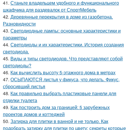
41.
Станьте владельцем удобного и функционального
шкафчика для раздевалок от СпортМебель
42.
Деревянные перекрытия в доме из газобетона.
Разновидности
43.
Светодиодные лампы: основные характеристики и
параметры
44.
Светодиоды и их характеристики. История создания
светодиода.
45.
Виды и типы светодиодов. Что представляют собой
светодиоды?
46.
Как вычислить высоту 5-этажного дома в метрах
47.
ОСЫПАЮТСЯ листья у фикуса, что делать. Фикус,
сбросивший листья
48.
Как правильно выбрать пластиковые панели для
отделки туалета
49.
Как построить дом за границей: 5 зарубежных
проектов домов и коттеджей
50.
Затирка для плитки в ванной и не только. Как
подобрать затирку для плитки по цвету: секреты которые