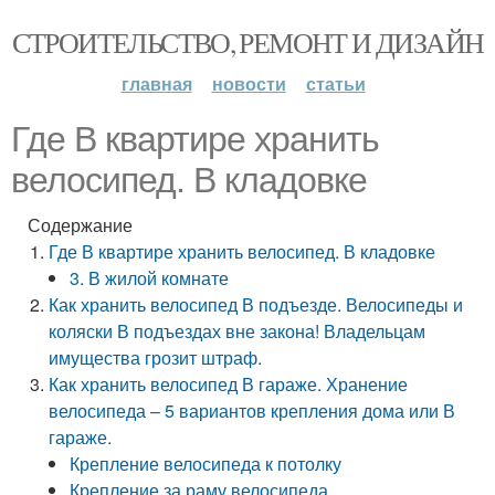
СТРОИТЕЛЬСТВО, РЕМОНТ И ДИЗАЙН
главная
новости
статьи
Где В квартире хранить
велосипед. В кладовке
Содержание
Где В квартире хранить велосипед. В кладовке
3. В жилой комнате
Как хранить велосипед В подъезде. Велосипеды и
коляски В подъездах вне закона! Владельцам
имущества грозит штраф.
Как хранить велосипед В гараже. Хранение
велосипеда – 5 вариантов крепления дома или В
гараже.
Крепление велосипеда к потолку
Крепление за раму велосипеда