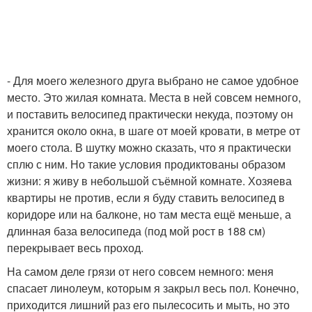
- Для моего железного друга выбрано не самое удобное
место. Это жилая комната. Места в ней совсем немного,
и поставить велосипед практически некуда, поэтому он
хранится около окна, в шаге от моей кровати, в метре от
моего стола. В шутку можно сказать, что я практически
сплю с ним. Но такие условия продиктованы образом
жизни: я живу в небольшой съёмной комнате. Хозяева
квартиры не против, если я буду ставить велосипед в
коридоре или на балконе, но там места ещё меньше, а
длинная база велосипеда (под мой рост в 188 см)
перекрывает весь проход.
На самом деле грязи от него совсем немного: меня
спасает линолеум, которым я закрыл весь пол. Конечно,
приходится лишний раз его пылесосить и мыть, но это