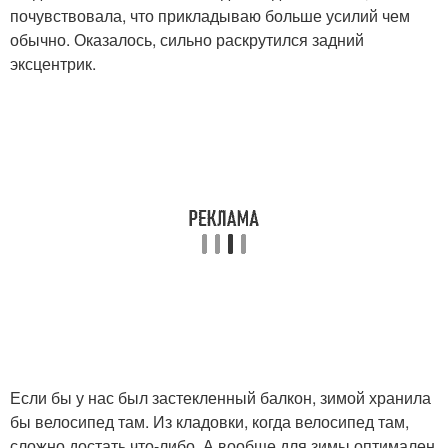
почувствовала, что прикладываю больше усилий чем
обычно. Оказалось, сильно раскрутился задний
эксцентрик.
Если бы у нас был застекленный балкон, зимой хранила
бы велосипед там. Из кладовки, когда велосипед там,
сложно достать что-либо. А вообще для зимы оптимален