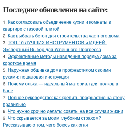
Последние обновления на сайте:
1.
Как согласовать объединение кухни и комнаты в
квартире с газовой плитой
2.
Как выбрать бетон для строительства частного дома
3.
ТОП-10 ЛУЧШИХ ИНСТРУМЕНТОВ и ИДЕЕЙ:
Экспертный Выбор для Успешного Прогресса
4.
Эффективные методы наведения порядка дома за
короткое время
5.
Наружная обшивка дома профнастилом своими
руками: пошаговая инструкция
6.
Почему ольха — идеальный материал для полков в
бане
7.
Полное руководство: как крепить профнастил на стену
правильно
8.
Что нужно срочно делать: советы на все случаи жизни
9.
Что скрывается за моим глубоким страхом?
Рассказываю о том, чего боюсь как огня