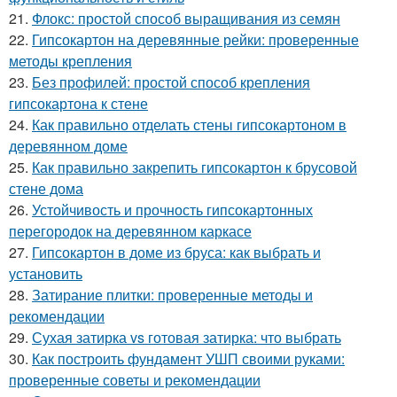
21.
Флокс: простой способ выращивания из семян
22.
Гипсокартон на деревянные рейки: проверенные
методы крепления
23.
Без профилей: простой способ крепления
гипсокартона к стене
24.
Как правильно отделать стены гипсокартоном в
деревянном доме
25.
Как правильно закрепить гипсокартон к брусовой
стене дома
26.
Устойчивость и прочность гипсокартонных
перегородок на деревянном каркасе
27.
Гипсокартон в доме из бруса: как выбрать и
установить
28.
Затирание плитки: проверенные методы и
рекомендации
29.
Сухая затирка vs готовая затирка: что выбрать
30.
Как построить фундамент УШП своими руками:
проверенные советы и рекомендации