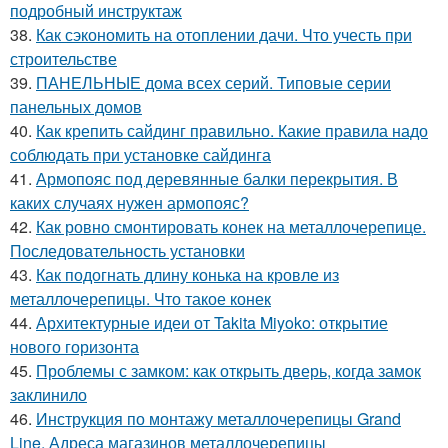
подробный инструктаж
38.
Как сэкономить на отоплении дачи. Что учесть при
строительстве
39.
ПАНЕЛЬНЫЕ дома всех серий. Типовые серии
панельных домов
40.
Как крепить сайдинг правильно. Какие правила надо
соблюдать при установке сайдинга
41.
Армопояс под деревянные балки перекрытия. В
каких случаях нужен армопояс?
42.
Как ровно смонтировать конек на металлочерепице.
Последовательность установки
43.
Как подогнать длину конька на кровле из
металлочерепицы. Что такое конек
44.
Архитектурные идеи от Takita Miyoko: открытие
нового горизонта
45.
Проблемы с замком: как открыть дверь, когда замок
заклинило
46.
Инструкция по монтажу металлочерепицы Grand
Line. Адреса магазинов металлочерепицы