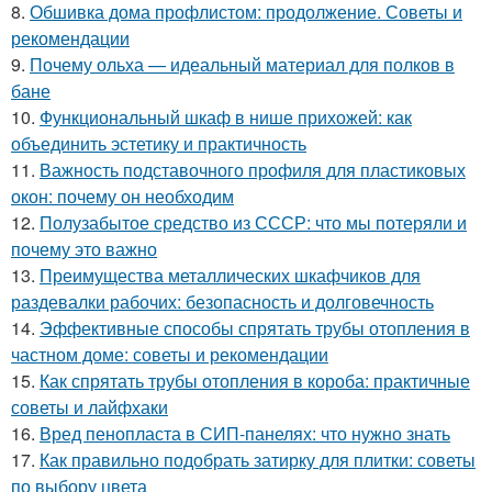
8.
Обшивка дома профлистом: продолжение. Советы и
рекомендации
9.
Почему ольха — идеальный материал для полков в
бане
10.
Функциональный шкаф в нише прихожей: как
объединить эстетику и практичность
11.
Важность подставочного профиля для пластиковых
окон: почему он необходим
12.
Полузабытое средство из СССР: что мы потеряли и
почему это важно
13.
Преимущества металлических шкафчиков для
раздевалки рабочих: безопасность и долговечность
14.
Эффективные способы спрятать трубы отопления в
частном доме: советы и рекомендации
15.
Как спрятать трубы отопления в короба: практичные
советы и лайфхаки
16.
Вред пенопласта в СИП-панелях: что нужно знать
17.
Как правильно подобрать затирку для плитки: советы
по выбору цвета