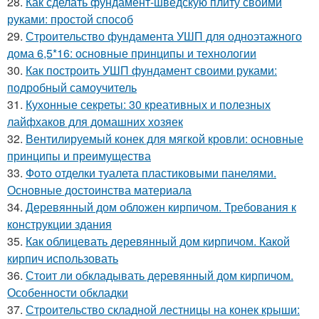
28.
Как сделать фундамент-шведскую плиту своими
руками: простой способ
29.
Строительство фундамента УШП для одноэтажного
дома 6,5*16: основные принципы и технологии
30.
Как построить УШП фундамент своими руками:
подробный самоучитель
31.
Кухонные секреты: 30 креативных и полезных
лайфхаков для домашних хозяек
32.
Вентилируемый конек для мягкой кровли: основные
принципы и преимущества
33.
Фото отделки туалета пластиковыми панелями.
Основные достоинства материала
34.
Деревянный дом обложен кирпичом. Требования к
конструкции здания
35.
Как облицевать деревянный дом кирпичом. Какой
кирпич использовать
36.
Стоит ли обкладывать деревянный дом кирпичом.
Особенности обкладки
37.
Строительство складной лестницы на конек крыши: