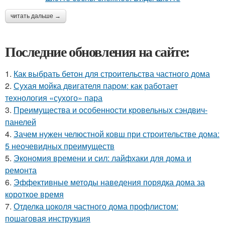
читать дальше →
Последние обновления на сайте:
1.
Как выбрать бетон для строительства частного дома
2.
Сухая мойка двигателя паром: как работает
технология «сухого» пара
3.
Преимущества и особенности кровельных сэндвич-
панелей
4.
Зачем нужен челюстной ковш при строительстве дома:
5 неочевидных преимуществ
5.
Экономия времени и сил: лайфхаки для дома и
ремонта
6.
Эффективные методы наведения порядка дома за
короткое время
7.
Отделка цоколя частного дома профлистом:
пошаговая инструкция