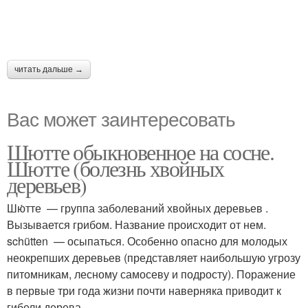
читать дальше →
Вас может заинтересовать
Шютте обыкновенное на сосне.
Шютте (болезнь хвойных
деревьев)
Шю́тте — группа заболеваний хвойных деревьев .
Вызывается грибом. Название происходит от нем.
schütten — осыпаться. Особенно опасно для молодых
неокрепших деревьев (представляет наибольшую угрозу
питомникам, лесному самосеву и подросту). Поражение
в первые три года жизни почти наверняка приводит к
гибели дерева.