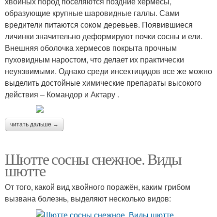
хвойных пород поселяются поздние хермесы,
образующие крупные шаровидные галлы. Сами
вредители питаются соком деревьев. Появившиеся
личинки значительно деформируют почки сосны и ели.
Внешняя оболочка хермесов покрыта прочным
пуховидным наростом, что делает их практически
неуязвимыми. Однако среди инсектицидов все же можно
выделить достойные химические препараты высокого
действия – Командор и Актару .
читать дальше →
Шютте сосны снежное. Виды
шютте
От того, какой вид хвойного поражён, каким грибом
вызвана болезнь, выделяют несколько видов: