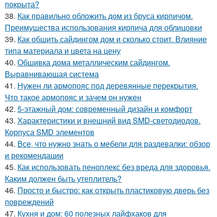
покрыта?
38.
Как правильно обложить дом из бруса кирпичом.
Преимущества использования кирпича для облицовки
39.
Как обшить сайдингом дом и сколько стоит. Влияние
типа материала и цвета на цену
40.
Обшивка дома металлическим сайдингом.
Выравнивающая система
41.
Нужен ли армопояс под деревянные перекрытия.
Что такое армопояс и зачем он нужен
42.
5-этажный дом: современный дизайн и комфорт
43.
Характеристики и внешний вид SMD-светодиодов.
Корпуса SMD элементов
44.
Все, что нужно знать о мебели для раздевалки: обзор
и рекомендации
45.
Как использовать пеноплекс без вреда для здоровья.
Каким должен быть утеплитель?
46.
Просто и быстро: как открыть пластиковую дверь без
повреждений
47.
Кухня и дом: 60 полезных лайфхаков для