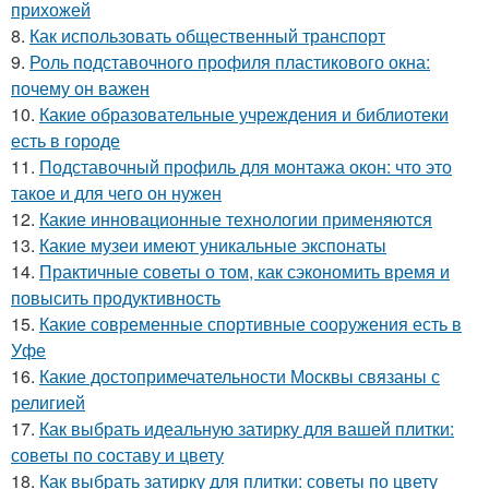
прихожей
8.
Как использовать общественный транспорт
9.
Роль подставочного профиля пластикового окна:
почему он важен
10.
Какие образовательные учреждения и библиотеки
есть в городе
11.
Подставочный профиль для монтажа окон: что это
такое и для чего он нужен
12.
Какие инновационные технологии применяются
13.
Какие музеи имеют уникальные экспонаты
14.
Практичные советы о том, как сэкономить время и
повысить продуктивность
15.
Какие современные спортивные сооружения есть в
Уфе
16.
Какие достопримечательности Москвы связаны с
религией
17.
Как выбрать идеальную затирку для вашей плитки:
советы по составу и цвету
18.
Как выбрать затирку для плитки: советы по цвету