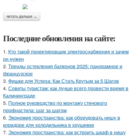
читать дальше →
Последние обновления на сайте:
1.
Кто такой проектировщик электроснабжения и зачем
он нужен
2.
Тренды остекления балконов 2025: панорамное и
французское
3.
Фишки для Успеха: Как Стать Крутым за 5 Шагов
4.
Советы туристам: как лучше всего провести время в
Калининграде
5.
Полное руководство по монтажу стенового
профнастила: шаг за шагом
6.
Экономия пространства: как оборудовать нишу в
коридоре для холодильника в хрущевке
7.
Экономия пространства: как встроить шкаф в нишу