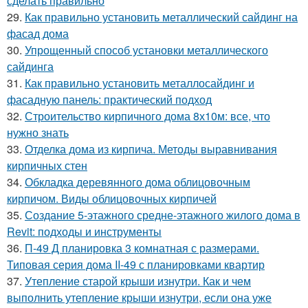
сделать правильно
29.
Как правильно установить металлический сайдинг на
фасад дома
30.
Упрощенный способ установки металлического
сайдинга
31.
Как правильно установить металлосайдинг и
фасадную панель: практический подход
32.
Строительство кирпичного дома 8х10м: все, что
нужно знать
33.
Отделка дома из кирпича. Методы выравнивания
кирпичных стен
34.
Обкладка деревянного дома облицовочным
кирпичом. Виды облицовочных кирпичей
35.
Создание 5-этажного средне-этажного жилого дома в
Revit: подходы и инструменты
36.
П-49 Д планировка 3 комнатная с размерами.
Типовая серия дома II-49 с планировками квартир
37.
Утепление старой крыши изнутри. Как и чем
выполнить утепление крыши изнутри, если она уже