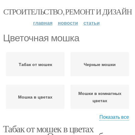
СТРОИТЕЛЬСТВО, РЕМОНТ И ДИЗАЙН
главная
новости
статьи
Цветочная мошка
Табак от мошек
Черные мошки
Мошки в комнатных
Мошка в цветах
цветах
Показать все
Табак от мошек в цветах
Мошка в квартире
Водород от мошек