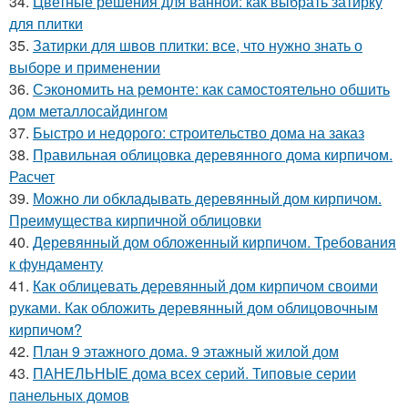
34.
Цветные решения для ванной: как выбрать затирку
для плитки
35.
Затирки для швов плитки: все, что нужно знать о
выборе и применении
36.
Сэкономить на ремонте: как самостоятельно обшить
дом металлосайдингом
37.
Быстро и недорого: строительство дома на заказ
38.
Правильная облицовка деревянного дома кирпичом.
Расчет
39.
Можно ли обкладывать деревянный дом кирпичом.
Преимущества кирпичной облицовки
40.
Деревянный дом обложенный кирпичом. Требования
к фундаменту
41.
Как облицевать деревянный дом кирпичом своими
руками. Как обложить деревянный дом облицовочным
кирпичом?
42.
План 9 этажного дома. 9 этажный жилой дом
43.
ПАНЕЛЬНЫЕ дома всех серий. Типовые серии
панельных домов