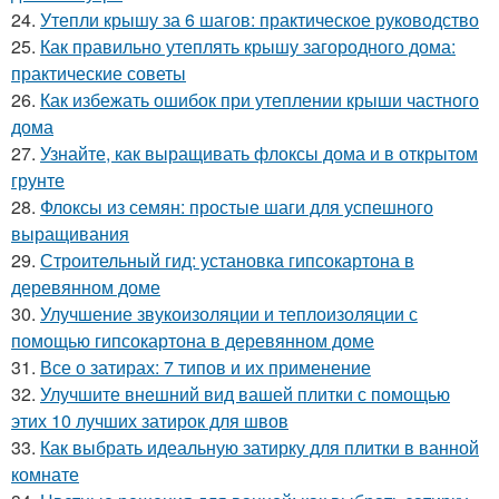
24.
Утепли крышу за 6 шагов: практическое руководство
25.
Как правильно утеплять крышу загородного дома:
практические советы
26.
Как избежать ошибок при утеплении крыши частного
дома
27.
Узнайте, как выращивать флоксы дома и в открытом
грунте
28.
Флоксы из семян: простые шаги для успешного
выращивания
29.
Строительный гид: установка гипсокартона в
деревянном доме
30.
Улучшение звукоизоляции и теплоизоляции с
помощью гипсокартона в деревянном доме
31.
Все о затирах: 7 типов и их применение
32.
Улучшите внешний вид вашей плитки с помощью
этих 10 лучших затирок для швов
33.
Как выбрать идеальную затирку для плитки в ванной
комнате