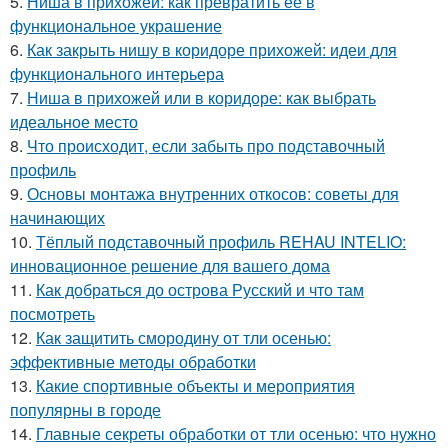
5.
Ниша в прихожей: как превратить её в
функциональное украшение
6.
Как закрыть нишу в коридоре прихожей: идеи для
функционального интерьера
7.
Ниша в прихожей или в коридоре: как выбрать
идеальное место
8.
Что происходит, если забыть про подставочный
профиль
9.
Основы монтажа внутренних откосов: советы для
начинающих
10.
Тёплый подставочный профиль REHAU INTELIO:
инновационное решение для вашего дома
11.
Как добраться до острова Русский и что там
посмотреть
12.
Как защитить смородину от тли осенью:
эффективные методы обработки
13.
Какие спортивные объекты и мероприятия
популярны в городе
14.
Главные секреты обработки от тли осенью: что нужно