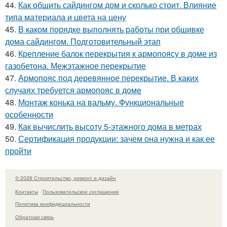
44.
Как обшить сайдингом дом и сколько стоит. Влияние
типа материала и цвета на цену
45.
В каком порядке выполнять работы при обшивке
дома сайдингом. Подготовительный этап
46.
Крепление балок перекрытия к армопоясу в доме из
газобетона. Межэтажное перекрытие
47.
Армопояс под деревянное перекрытие. В каких
случаях требуется армопояс в доме
48.
Монтаж конька на вальму. Функциональные
особенности
49.
Как вычислить высоту 5-этажного дома в метрах
50.
Сертификация продукции: зачем она нужна и как ее
пройти
© 2026 Строительство, ремонт и дизайн
Контакты
Пользовательское соглашение
Политика конфидециальности
Обратная связь