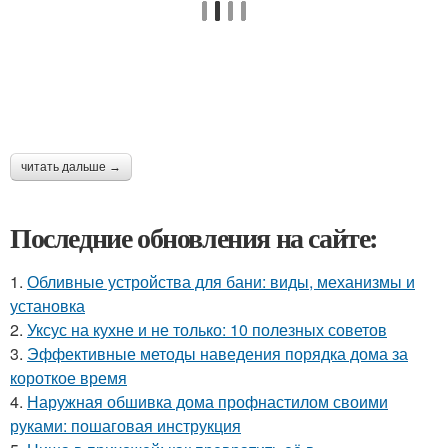
читать дальше →
Последние обновления на сайте:
1.
Обливные устройства для бани: виды, механизмы и
установка
2.
Уксус на кухне и не только: 10 полезных советов
3.
Эффективные методы наведения порядка дома за
короткое время
4.
Наружная обшивка дома профнастилом своими
руками: пошаговая инструкция