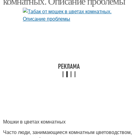
комнатных. Описание проблемы
Избавления от мошек
Средства от мошек
Цветочные вредители
Лист от мошек
Средство от мошек
Мошки в цветах комнатных
Часто люди, занимающиеся комнатным цветоводством,