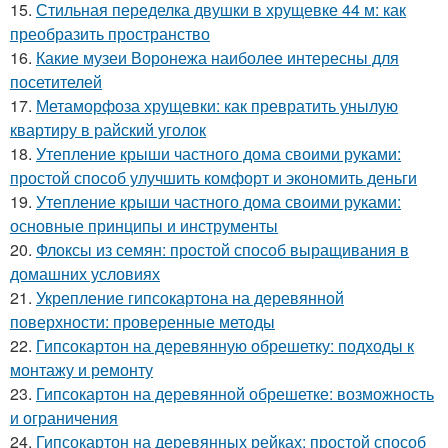
15.
Стильная переделка двушки в хрущевке 44 м: как
преобразить пространство
16.
Какие музеи Воронежа наиболее интересны для
посетителей
17.
Метаморфоза хрущевки: как превратить унылую
квартиру в райский уголок
18.
Утепление крыши частного дома своими руками:
простой способ улучшить комфорт и экономить деньги
19.
Утепление крыши частного дома своими руками:
основные принципы и инструменты
20.
Флоксы из семян: простой способ выращивания в
домашних условиях
21.
Укрепление гипсокартона на деревянной
поверхности: проверенные методы
22.
Гипсокартон на деревянную обрешетку: подходы к
монтажу и ремонту
23.
Гипсокартон на деревянной обрешетке: возможность
и ограничения
24.
Гипсокартон на деревянных рейках: простой способ