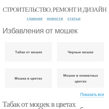
СТРОИТЕЛЬСТВО, РЕМОНТ И ДИЗАЙН
главная
новости
статьи
Избавления от мошек
Табак от мошек
Черные мошки
Мошки в комнатных
Мошка в цветах
цветах
Показать все
Табак от мошек в цветах
Цветочная мошка
Мошка в квартире