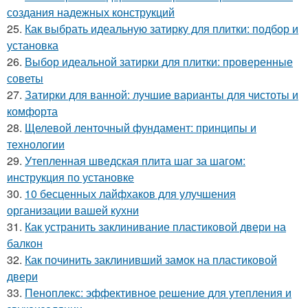
создания надежных конструкций
25.
Как выбрать идеальную затирку для плитки: подбор и
установка
26.
Выбор идеальной затирки для плитки: проверенные
советы
27.
Затирки для ванной: лучшие варианты для чистоты и
комфорта
28.
Щелевой ленточный фундамент: принципы и
технологии
29.
Утепленная шведская плита шаг за шагом:
инструкция по установке
30.
10 бесценных лайфхаков для улучшения
организации вашей кухни
31.
Как устранить заклинивание пластиковой двери на
балкон
32.
Как починить заклинивший замок на пластиковой
двери
33.
Пеноплекс: эффективное решение для утепления и