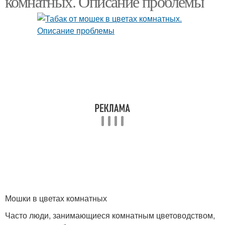
комнатных. Описание проблемы
Водород от мошек
Средства от мошек
Лист от мошек
Средство от мошек
Мошки в цветах комнатных
Часто люди, занимающиеся комнатным цветоводством,