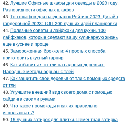
42.
Лучшие Офисные шкафы для одежды в 2023 году.
Разновидности офисных шкафов
43.
Топ шкафов для раздевалок Рейтинг 2023. Дизайн
гардеробной 2023: ТОП-200 лучших идей планировки
44.
Полезные советы и лайфхаки для кухни. 100
лайфхаков, которые сделают вашу кулинарную жизнь
еще вкуснее и проще
45.
Замороженная брокколи: 4 простых способа
приготовить вкусный гарнир
46.
Как избавиться от тли на садовых деревьях.
Народные методы борьбы с тлей
47.
Как защитить свои деревья от тли с помощью средств
от тли
48.
Улучшите внешний вид своего дома с помощью
сайдинга своими руками
49.
Что такое промокоды и как их правильно
использовать?
50.
15 лучших затирок для плитки. Цементная затирка