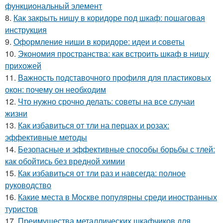
функциональный элемент
8.
Как закрыть нишу в коридоре под шкаф: пошаговая
инструкция
9.
Оформление ниши в коридоре: идеи и советы
10.
Экономия пространства: как встроить шкаф в нишу
прихожей
11.
Важность подставочного профиля для пластиковых
окон: почему он необходим
12.
Что нужно срочно делать: советы на все случаи
жизни
13.
Как избавиться от тли на перцах и розах:
эффективные методы
14.
Безопасные и эффективные способы борьбы с тлей:
как обойтись без вредной химии
15.
Как избавиться от тли раз и навсегда: полное
руководство
16.
Какие места в Москве популярны среди иностранных
туристов
17.
Преимущества металлических шкафчиков для