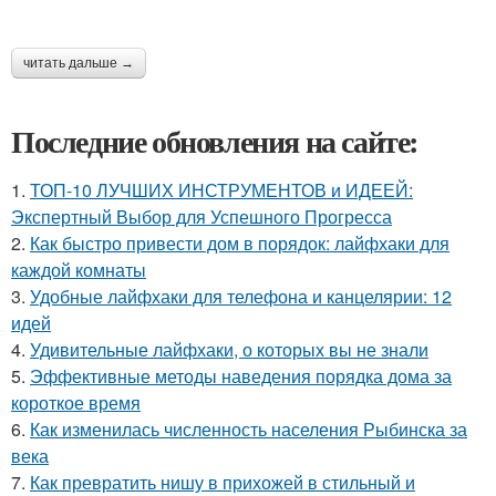
читать дальше →
Последние обновления на сайте:
1.
ТОП-10 ЛУЧШИХ ИНСТРУМЕНТОВ и ИДЕЕЙ:
Экспертный Выбор для Успешного Прогресса
2.
Как быстро привести дом в порядок: лайфхаки для
каждой комнаты
3.
Удобные лайфхаки для телефона и канцелярии: 12
идей
4.
Удивительные лайфхаки, о которых вы не знали
5.
Эффективные методы наведения порядка дома за
короткое время
6.
Как изменилась численность населения Рыбинска за
века
7.
Как превратить нишу в прихожей в стильный и