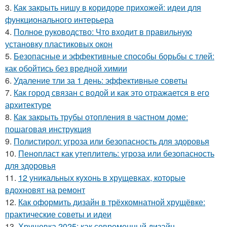
3.
Как закрыть нишу в коридоре прихожей: идеи для
функционального интерьера
4.
Полное руководство: Что входит в правильную
установку пластиковых окон
5.
Безопасные и эффективные способы борьбы с тлей:
как обойтись без вредной химии
6.
Удаление тли за 1 день: эффективные советы
7.
Как город связан с водой и как это отражается в его
архитектуре
8.
Как закрыть трубы отопления в частном доме:
пошаговая инструкция
9.
Полистирол: угроза или безопасность для здоровья
10.
Пенопласт как утеплитель: угроза или безопасность
для здоровья
11.
12 уникальных кухонь в хрущевках, которые
вдохновят на ремонт
12.
Как оформить дизайн в трёхкомнатной хрущёвке:
практические советы и идеи
13.
Хрущевка 2025: как современный дизайн