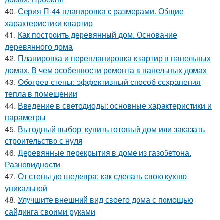
40.
Серия П-44 планировка с размерами. Общие
характеристики квартир
41.
Как построить деревянный дом. Основание
деревянного дома
42.
Планировка и перепланировка квартир в панельных
домах. В чем особенности ремонта в панельных домах
43.
Обогрев стены: эффективный способ сохранения
тепла в помещении
44.
Введение в светодиоды: основные характеристики и
параметры
45.
Выгодный выбор: купить готовый дом или заказать
строительство с нуля
46.
Деревянные перекрытия в доме из газобетона.
Разновидности
47.
От стены до шедевра: как сделать свою кухню
уникальной
48.
Улучшите внешний вид своего дома с помощью
сайдинга своими руками