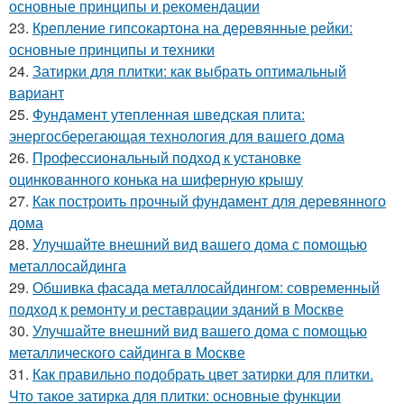
основные принципы и рекомендации
23.
Крепление гипсокартона на деревянные рейки:
основные принципы и техники
24.
Затирки для плитки: как выбрать оптимальный
вариант
25.
Фундамент утепленная шведская плита:
энергосберегающая технология для вашего дома
26.
Профессиональный подход к установке
оцинкованного конька на шиферную крышу
27.
Как построить прочный фундамент для деревянного
дома
28.
Улучшайте внешний вид вашего дома с помощью
металлосайдинга
29.
Обшивка фасада металлосайдингом: современный
подход к ремонту и реставрации зданий в Москве
30.
Улучшайте внешний вид вашего дома с помощью
металлического сайдинга в Москве
31.
Как правильно подобрать цвет затирки для плитки.
Что такое затирка для плитки: основные функции