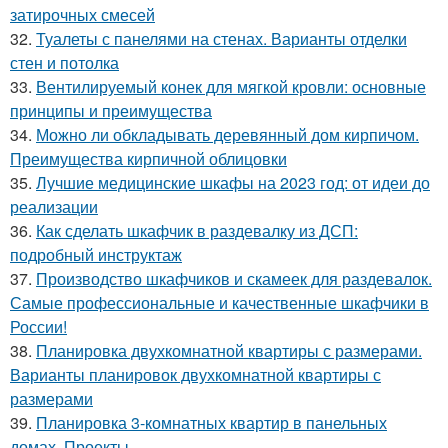
затирочных смесей
32.
Туалеты с панелями на стенах. Варианты отделки
стен и потолка
33.
Вентилируемый конек для мягкой кровли: основные
принципы и преимущества
34.
Можно ли обкладывать деревянный дом кирпичом.
Преимущества кирпичной облицовки
35.
Лучшие медицинские шкафы на 2023 год: от идеи до
реализации
36.
Как сделать шкафчик в раздевалку из ДСП:
подробный инструктаж
37.
Производство шкафчиков и скамеек для раздевалок.
Самые профессиональные и качественные шкафчики в
России!
38.
Планировка двухкомнатной квартиры с размерами.
Варианты планировок двухкомнатной квартиры с
размерами
39.
Планировка 3-комнатных квартир в панельных
домах. Проекты