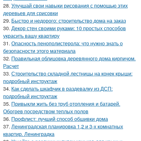
28.
Улучшай свои навыки рисования с помощью этих
деревьев для срисовки
29.
Быстро и недорого: строительство дома на заказ
30.
Декор стен своими руками: 10 простых способов
украсить вашу квартиру
31.
Опасность пенополистерола: что нужно знать о
безопасности этого материала
32.
Правильная облицовка деревянного дома кирпичом.
Расчет
33.
Строительство складной лестницы на конек крыши:
подробный инструктаж
34.
Как сделать шкафчик в раздевалку из ДСП:
подробный инструктаж
35.
Привыкли жить без труб отопления и батарей.
Обогрев посредством теплых полов
36.
Профлист: лучший способ обшивки дома
37.
Ленинградская планировка 1,2 и 3-х комнатных
квартир. Ленинградка