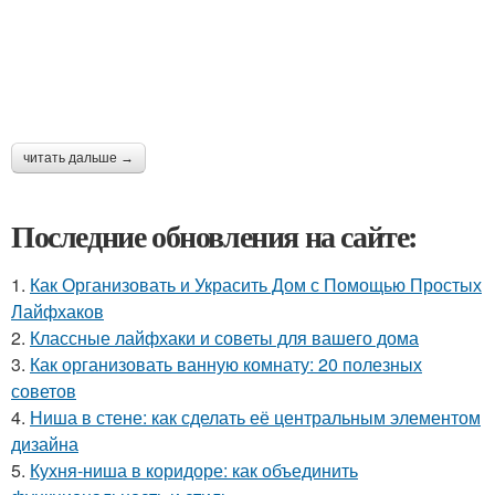
читать дальше →
Последние обновления на сайте:
1.
Как Организовать и Украсить Дом с Помощью Простых
Лайфхаков
2.
Классные лайфхаки и советы для вашего дома
3.
Как организовать ванную комнату: 20 полезных
советов
4.
Ниша в стене: как сделать её центральным элементом
дизайна
5.
Кухня-ниша в коридоре: как объединить