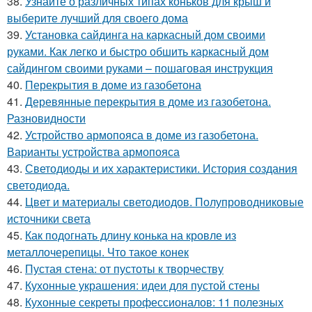
38.
Узнайте о различных типах коньков для крыш и
выберите лучший для своего дома
39.
Установка сайдинга на каркасный дом своими
руками. Как легко и быстро обшить каркасный дом
сайдингом своими руками – пошаговая инструкция
40.
Перекрытия в доме из газобетона
41.
Деревянные перекрытия в доме из газобетона.
Разновидности
42.
Устройство армопояса в доме из газобетона.
Варианты устройства армопояса
43.
Светодиоды и их характеристики. История создания
светодиода.
44.
Цвет и материалы светодиодов. Полупроводниковые
источники света
45.
Как подогнать длину конька на кровле из
металлочерепицы. Что такое конек
46.
Пустая стена: от пустоты к творчеству
47.
Кухонные украшения: идеи для пустой стены
48.
Кухонные секреты профессионалов: 11 полезных