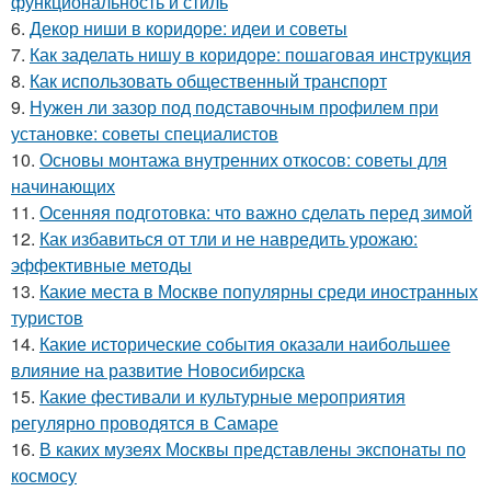
функциональность и стиль
6.
Декор ниши в коридоре: идеи и советы
7.
Как заделать нишу в коридоре: пошаговая инструкция
8.
Как использовать общественный транспорт
9.
Нужен ли зазор под подставочным профилем при
установке: советы специалистов
10.
Основы монтажа внутренних откосов: советы для
начинающих
11.
Осенняя подготовка: что важно сделать перед зимой
12.
Как избавиться от тли и не навредить урожаю:
эффективные методы
13.
Какие места в Москве популярны среди иностранных
туристов
14.
Какие исторические события оказали наибольшее
влияние на развитие Новосибирска
15.
Какие фестивали и культурные мероприятия
регулярно проводятся в Самаре
16.
В каких музеях Москвы представлены экспонаты по
космосу