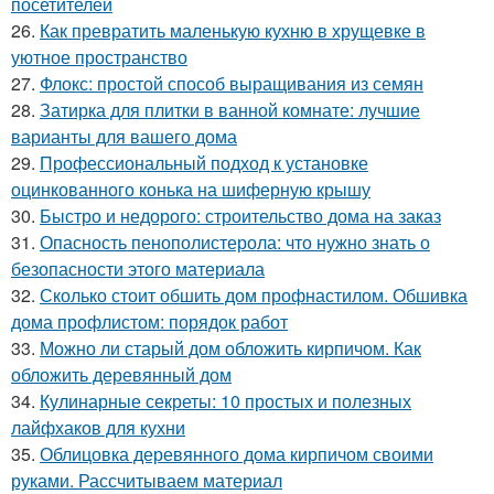
посетителей
26.
Как превратить маленькую кухню в хрущевке в
уютное пространство
27.
Флокс: простой способ выращивания из семян
28.
Затирка для плитки в ванной комнате: лучшие
варианты для вашего дома
29.
Профессиональный подход к установке
оцинкованного конька на шиферную крышу
30.
Быстро и недорого: строительство дома на заказ
31.
Опасность пенополистерола: что нужно знать о
безопасности этого материала
32.
Сколько стоит обшить дом профнастилом. Обшивка
дома профлистом: порядок работ
33.
Можно ли старый дом обложить кирпичом. Как
обложить деревянный дом
34.
Кулинарные секреты: 10 простых и полезных
лайфхаков для кухни
35.
Облицовка деревянного дома кирпичом своими
руками. Рассчитываем материал