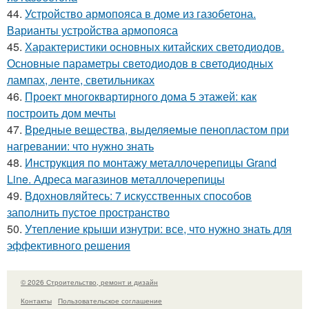
44.
Устройство армопояса в доме из газобетона.
Варианты устройства армопояса
45.
Характеристики основных китайских светодиодов.
Основные параметры светодиодов в светодиодных
лампах, ленте, светильниках
46.
Проект многоквартирного дома 5 этажей: как
построить дом мечты
47.
Вредные вещества, выделяемые пенопластом при
нагревании: что нужно знать
48.
Инструкция по монтажу металлочерепицы Grand
Line. Адреса магазинов металлочерепицы
49.
Вдохновляйтесь: 7 искусственных способов
заполнить пустое пространство
50.
Утепление крыши изнутри: все, что нужно знать для
эффективного решения
© 2026 Строительство, ремонт и дизайн
Контакты
Пользовательское соглашение