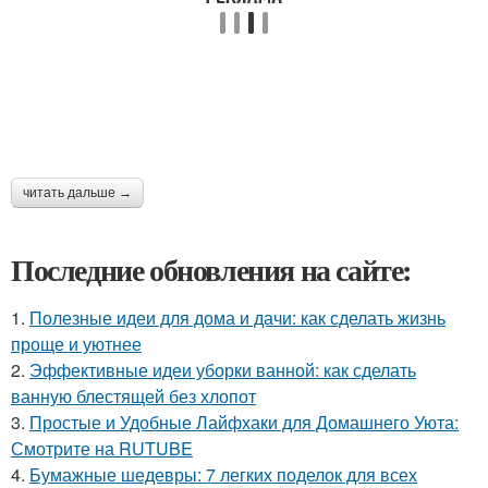
читать дальше →
Последние обновления на сайте:
1.
Полезные идеи для дома и дачи: как сделать жизнь
проще и уютнее
2.
Эффективные идеи уборки ванной: как сделать
ванную блестящей без хлопот
3.
Простые и Удобные Лайфхаки для Домашнего Уюта:
Смотрите на RUTUBE
4.
Бумажные шедевры: 7 легких поделок для всех