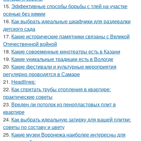
15.
Эффективные способы борьбы с тлей на участке
осенью без химии
16.
Как выбрать идеальные шкафчики для раздевалки
детского сада
17.
Какие исторические памятники связаны с Великой
Отечественной войной
18.
Какие современные кинотеатры есть в Казани
19.
Какие уникальные традиции есть в Вологде
20.
Какие фестивали и культурные мероприятия
регулярно проводятся в Самаре
21.
Headlines:
22.
Как спрятать трубы отопления в квартире:
практические советы
23.
Вреден ли потолок из пенопластовых плит в
квартире
24.
Как выбрать идеальную затирку для вашей плитки:
советы по составу и цвету
25.
Какие музеи Воронежа наиболее интересны для