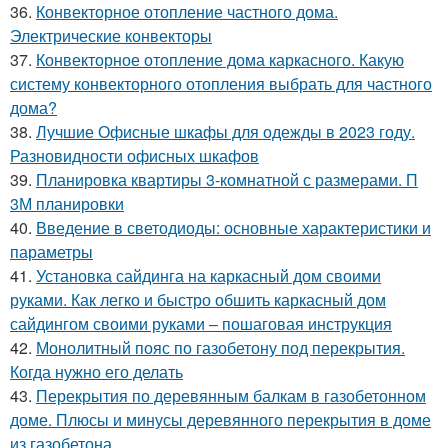
36.
Конвекторное отопление частного дома.
Электрические конвекторы
37.
Конвекторное отопление дома каркасного. Какую
систему конвекторного отопления выбрать для частного
дома?
38.
Лучшие Офисные шкафы для одежды в 2023 году.
Разновидности офисных шкафов
39.
Планировка квартиры 3-комнатной с размерами. П
3М планировки
40.
Введение в светодиоды: основные характеристики и
параметры
41.
Установка сайдинга на каркасный дом своими
руками. Как легко и быстро обшить каркасный дом
сайдингом своими руками – пошаговая инструкция
42.
Монолитный пояс по газобетону под перекрытия.
Когда нужно его делать
43.
Перекрытия по деревянным балкам в газобетонном
доме. Плюсы и минусы деревянного перекрытия в доме
из газобетона