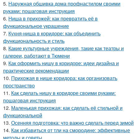
5.
Наружная обшивка дома профнастилом своими
руками: пошаговая инструкция
6.
Ниша в прихожей: как превратить её в
функциональное украшение
7.
Кухня-ниша в коридоре: как объединить
функциональность и стиль
8.
Какие культурные учреждения, такие как театры и
галереи, работают в Тюмени
9.
Как оформить нишу в коридоре: идеи дизайна и
практические рекомендации
10.
Прихожая в нише коридора: как организовать
пространство
11.
Как сделать нишу в коридоре своими руками:
пошаговая инструкция
12.
Маленькая прихожая: как сделать её стильной и
функциональной
13.
Осенняя подготовка: что важно сделать перед зимой
14.
Как избавиться от тли на смородине: эффективные
методы и советы