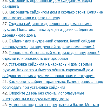
35.
Как обшить деревянный дом сайдингом. Виды
сайдинга
36.
Как обшить сайдингом дом и сколько стоит. Влияние
типа материала и цвета на цену
37.
Отделка сайдингом деревянного дома своими
руками. Пошаговая инструкция отделки сайдингом
деревянного дома
38.
Сайдинг для внутренней отделки. Какой сайдинг
используется для внутренней отделки помещения?
39.
Пеноплекс: безопасный материал для внутренней
отделки или опасность для здоровья
40.
Установка сайдинга на каркасный дом своими
руками. Как легко и быстро обшить каркасный дом
сайдингом своими руками – пошаговая инструкция
41.
Как крепить сайдинг правильно. Какие правила надо
соблюдать при установке сайдинга
42.
Откройте дверь без ключа. Используемые
инструменты и подручные предметы
43.
Армопояс под плиты перекрытия и балки. Монтаж