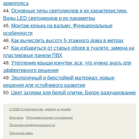
армопояса
44.
Основные типы светодиодов и их характеристики.
Виды LED светодиодов и их параметры
45.
Монтаж конька на вальму. Функциональные
особенности
46.
Как вычислить высоту 5-этажного дома в метрах
47.
Как избавиться от старых обоев в туалете: замена на
пластиковые панели ПВХ
48.
Утепление крыши изнутри: все, что нужно знать для
эффективного решения
49.
Экологичный и биостойкий материал: новые
решения для устойчивого развития
50.
Цвет затирки для белой плитки. Белое разочарование
© 2026 Строительство, ремонт и дизайн
Контакты
Пользовательское соглашение
Политика конфидециальности
Обратная связь