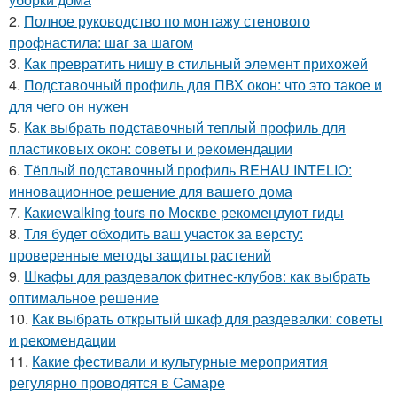
2.
Полное руководство по монтажу стенового
профнастила: шаг за шагом
3.
Как превратить нишу в стильный элемент прихожей
4.
Подставочный профиль для ПВХ окон: что это такое и
для чего он нужен
5.
Как выбрать подставочный теплый профиль для
пластиковых окон: советы и рекомендации
6.
Тёплый подставочный профиль REHAU INTELIO:
инновационное решение для вашего дома
7.
Какиеwalking tours по Москве рекомендуют гиды
8.
Тля будет обходить ваш участок за версту:
проверенные методы защиты растений
9.
Шкафы для раздевалок фитнес-клубов: как выбрать
оптимальное решение
10.
Как выбрать открытый шкаф для раздевалки: советы
и рекомендации
11.
Какие фестивали и культурные мероприятия
регулярно проводятся в Самаре