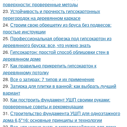
поверхности: проверенные методы
23.
Устойчивость и прочность гипсокартонных
перегородок на деревянном каркасе
24.
Строим свою обрешетку из бруса без подвесов:
простые инструкции
25.
Профессиональная обрезка под гипсокартон из
деревянного бруска: все, что нужно знать
26.
Гипсокартон: простой способ облицовки стен в
деревянном доме
27.
Как правильно прикрепить гипсокартон к
деревянному потолку
28.
Все о затирах: 7 типов и их применение
29.
Затирка для плитки в ванной: как выбрать лучший
вариант
30.
Как построить фундамент УШП своими руками:
проверенные советы и рекомендации
31.
Строительство фундамента УШП для одноэтажного
дома 6,5*16: основные принципы и технологии
32.
Все, что нужно знать о металлосайдинге для дома