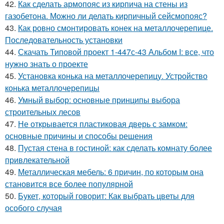
42.
Как сделать армопояс из кирпича на стены из
газобетона. Можно ли делать кирпичный сейсмопояс?
43.
Как ровно смонтировать конек на металлочерепице.
Последовательность установки
44.
Скачать Типовой проект 1-447с-43 Альбом I: все, что
нужно знать о проекте
45.
Установка конька на металлочерепицу. Устройство
конька металлочерепицы
46.
Умный выбор: основные принципы выбора
строительных лесов
47.
Не открывается пластиковая дверь с замком:
основные причины и способы решения
48.
Пустая стена в гостиной: как сделать комнату более
привлекательной
49.
Металлическая мебель: 6 причин, по которым она
становится все более популярной
50.
Букет, который говорит: Как выбрать цветы для
особого случая