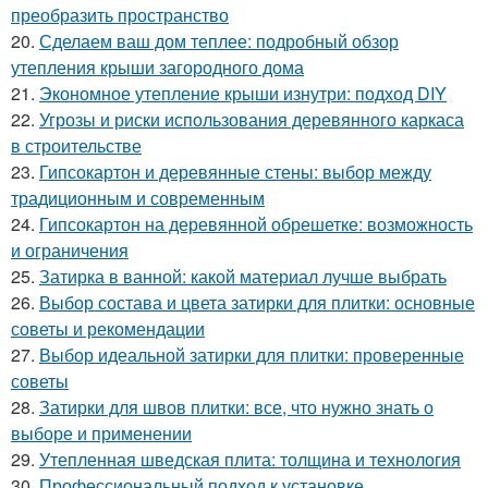
преобразить пространство
20.
Сделаем ваш дом теплее: подробный обзор
утепления крыши загородного дома
21.
Экономное утепление крыши изнутри: подход DIY
22.
Угрозы и риски использования деревянного каркаса
в строительстве
23.
Гипсокартон и деревянные стены: выбор между
традиционным и современным
24.
Гипсокартон на деревянной обрешетке: возможность
и ограничения
25.
Затирка в ванной: какой материал лучше выбрать
26.
Выбор состава и цвета затирки для плитки: основные
советы и рекомендации
27.
Выбор идеальной затирки для плитки: проверенные
советы
28.
Затирки для швов плитки: все, что нужно знать о
выборе и применении
29.
Утепленная шведская плита: толщина и технология
30.
Профессиональный подход к установке