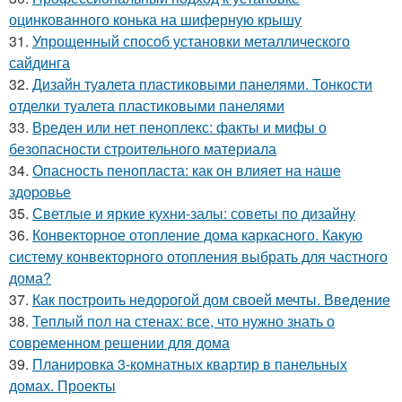
оцинкованного конька на шиферную крышу
31.
Упрощенный способ установки металлического
сайдинга
32.
Дизайн туалета пластиковыми панелями. Тонкости
отделки туалета пластиковыми панелями
33.
Вреден или нет пеноплекс: факты и мифы о
безопасности строительного материала
34.
Опасность пенопласта: как он влияет на наше
здоровье
35.
Светлые и яркие кухни-залы: советы по дизайну
36.
Конвекторное отопление дома каркасного. Какую
систему конвекторного отопления выбрать для частного
дома?
37.
Как построить недорогой дом своей мечты. Введение
38.
Теплый пол на стенах: все, что нужно знать о
современном решении для дома
39.
Планировка 3-комнатных квартир в панельных
домах. Проекты