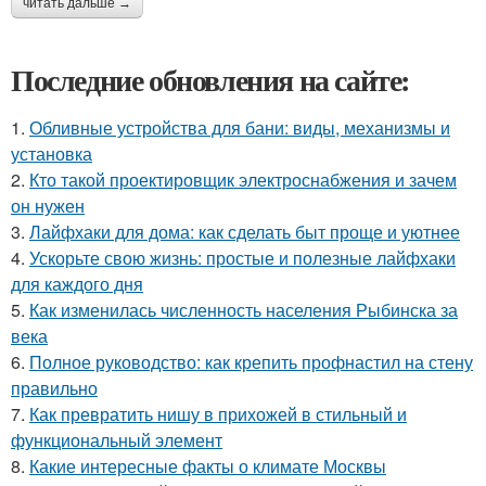
читать дальше →
Последние обновления на сайте:
1.
Обливные устройства для бани: виды, механизмы и
установка
2.
Кто такой проектировщик электроснабжения и зачем
он нужен
3.
Лайфхаки для дома: как сделать быт проще и уютнее
4.
Ускорьте свою жизнь: простые и полезные лайфхаки
для каждого дня
5.
Как изменилась численность населения Рыбинска за
века
6.
Полное руководство: как крепить профнастил на стену
правильно
7.
Как превратить нишу в прихожей в стильный и
функциональный элемент
8.
Какие интересные факты о климате Москвы