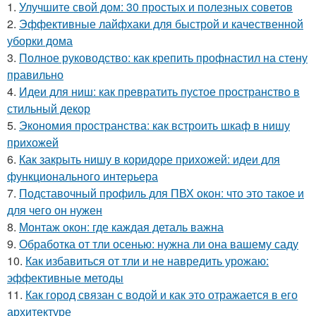
1.
Улучшите свой дом: 30 простых и полезных советов
2.
Эффективные лайфхаки для быстрой и качественной
уборки дома
3.
Полное руководство: как крепить профнастил на стену
правильно
4.
Идеи для ниш: как превратить пустое пространство в
стильный декор
5.
Экономия пространства: как встроить шкаф в нишу
прихожей
6.
Как закрыть нишу в коридоре прихожей: идеи для
функционального интерьера
7.
Подставочный профиль для ПВХ окон: что это такое и
для чего он нужен
8.
Монтаж окон: где каждая деталь важна
9.
Обработка от тли осенью: нужна ли она вашему саду
10.
Как избавиться от тли и не навредить урожаю:
эффективные методы
11.
Как город связан с водой и как это отражается в его
архитектуре