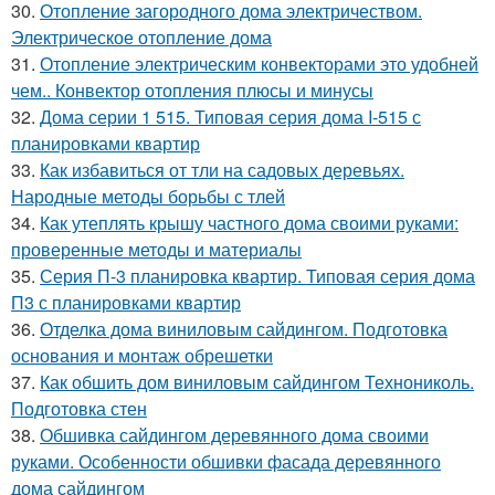
30.
Отопление загородного дома электричеством.
Электрическое отопление дома
31.
Отопление электрическим конвекторами это удобней
чем.. Конвектор отопления плюсы и минусы
32.
Дома серии 1 515. Типовая серия дома I-515 с
планировками квартир
33.
Как избавиться от тли на садовых деревьях.
Народные методы борьбы с тлей
34.
Как утеплять крышу частного дома своими руками:
проверенные методы и материалы
35.
Серия П-3 планировка квартир. Типовая серия дома
П3 с планировками квартир
36.
Отделка дома виниловым сайдингом. Подготовка
основания и монтаж обрешетки
37.
Как обшить дом виниловым сайдингом Технониколь.
Подготовка стен
38.
Обшивка сайдингом деревянного дома своими
руками. Особенности обшивки фасада деревянного
дома сайдингом