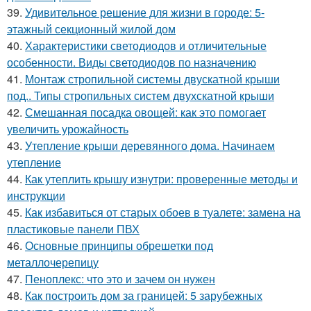
39.
Удивительное решение для жизни в городе: 5-
этажный секционный жилой дом
40.
Характеристики светодиодов и отличительные
особенности. Виды светодиодов по назначению
41.
Монтаж стропильной системы двускатной крыши
под.. Типы стропильных систем двухскатной крыши
42.
Смешанная посадка овощей: как это помогает
увеличить урожайность
43.
Утепление крыши деревянного дома. Начинаем
утепление
44.
Как утеплить крышу изнутри: проверенные методы и
инструкции
45.
Как избавиться от старых обоев в туалете: замена на
пластиковые панели ПВХ
46.
Основные принципы обрешетки под
металлочерепицу
47.
Пеноплекс: что это и зачем он нужен
48.
Как построить дом за границей: 5 зарубежных