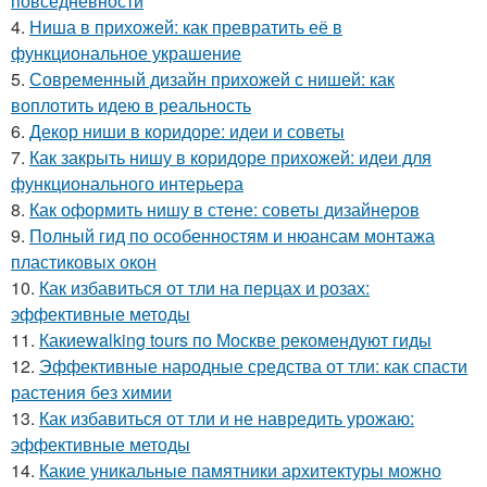
повседневности
4.
Ниша в прихожей: как превратить её в
функциональное украшение
5.
Современный дизайн прихожей с нишей: как
воплотить идею в реальность
6.
Декор ниши в коридоре: идеи и советы
7.
Как закрыть нишу в коридоре прихожей: идеи для
функционального интерьера
8.
Как оформить нишу в стене: советы дизайнеров
9.
Полный гид по особенностям и нюансам монтажа
пластиковых окон
10.
Как избавиться от тли на перцах и розах:
эффективные методы
11.
Какиеwalking tours по Москве рекомендуют гиды
12.
Эффективные народные средства от тли: как спасти
растения без химии
13.
Как избавиться от тли и не навредить урожаю:
эффективные методы
14.
Какие уникальные памятники архитектуры можно