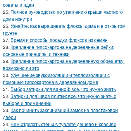
советы и идеи
25.
Полное руководство по утеплению крыши частного
дома изнутри
26.
Узнайте, как выращивать флоксы дома и в открытом
грунте
27.
Время и способы посадки флоксов из семян
28.
Крепление гипсокартона на деревянные рейки:
основные принципы и техники
29.
Крепление гипсокартона на деревянную обрешетку:
возможно ли это
30.
Улучшение звукоизоляции и теплоизоляции с
помощью гипсокартона в деревянном доме
31.
Выбор затирки для ванной: все, что нужно знать
32.
Затирки для швов плитки: все, что нужно знать о
выборе и применении
33.
Как починить заклинивший замок на пластиковой
двери
34.
Чем отделать стены в туалете дешево и красиво