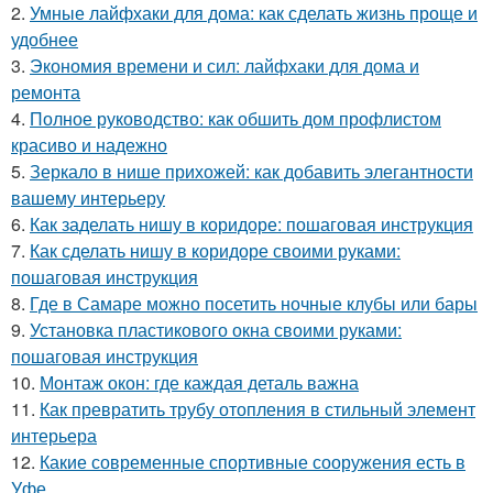
2.
Умные лайфхаки для дома: как сделать жизнь проще и
удобнее
3.
Экономия времени и сил: лайфхаки для дома и
ремонта
4.
Полное руководство: как обшить дом профлистом
красиво и надежно
5.
Зеркало в нише прихожей: как добавить элегантности
вашему интерьеру
6.
Как заделать нишу в коридоре: пошаговая инструкция
7.
Как сделать нишу в коридоре своими руками:
пошаговая инструкция
8.
Где в Самаре можно посетить ночные клубы или бары
9.
Установка пластикового окна своими руками:
пошаговая инструкция
10.
Монтаж окон: где каждая деталь важна
11.
Как превратить трубу отопления в стильный элемент
интерьера
12.
Какие современные спортивные сооружения есть в
Уфе