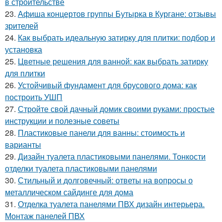
в строительстве
23.
Афиша концертов группы Бутырка в Кургане: отзывы
зрителей
24.
Как выбрать идеальную затирку для плитки: подбор и
установка
25.
Цветные решения для ванной: как выбрать затирку
для плитки
26.
Устойчивый фундамент для брусового дома: как
построить УШП
27.
Стройте свой дачный домик своими руками: простые
инструкции и полезные советы
28.
Пластиковые панели для ванны: стоимость и
варианты
29.
Дизайн туалета пластиковыми панелями. Тонкости
отделки туалета пластиковыми панелями
30.
Стильный и долговечный: ответы на вопросы о
металлическом сайдинге для дома
31.
Отделка туалета панелями ПВХ дизайн интерьера.
Монтаж панелей ПВХ