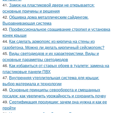
41.
Замок на пластиковой двери не открывается:
основные причины и решения
42.
Обшивка дома металлическим сайдингом.
Выравнивающая система
43.
Профессиональное сращивание стропил и установка
конек крыши
44.
Как сделать армопояс из кирпича на стены из
газобетона. Можно ли делать кирпичный сейсмопояс?
45.
Виды светодиодов и их характеристики. Виды и
основные параметры светодиодов
46.
Как избавиться от старых обоев в туалете: замена на
пластиковые панели ПВХ
47.
Внутренняя утеплительная система для крыши:
выбор материала и технологии
48.
Основные принципы севооборота и смешанных
посадок: как увеличить урожайность и сохранить почву
49.
Сертификация продукции: зачем она нужна и как ее
пройти