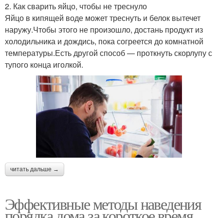
2. Как сварить яйцо, чтобы не треснуло
Яйцо в кипящей воде может треснуть и белок вытечет
наружу.Чтобы этого не произошло, достань продукт из
холодильника и дождись, пока согреется до комнатной
температуры.Есть другой способ — проткнуть скорлупу с
тупого конца иголкой.
читать дальше →
Эффективные методы наведения
порядка дома за короткое время