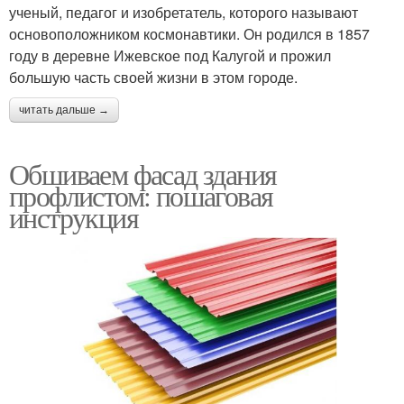
ученый, педагог и изобретатель, которого называют
основоположником космонавтики. Он родился в 1857
году в деревне Ижевское под Калугой и прожил
большую часть своей жизни в этом городе.
читать дальше →
Обшиваем фасад здания
профлистом: пошаговая
инструкция