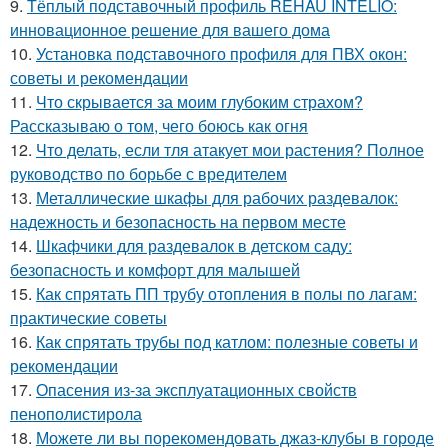
9.
Тёплый подставочный профиль REHAU INTELIO:
инновационное решение для вашего дома
10.
Установка подставочного профиля для ПВХ окон:
советы и рекомендации
11.
Что скрывается за моим глубоким страхом?
Рассказываю о том, чего боюсь как огня
12.
Что делать, если тля атакует мои растения? Полное
руководство по борьбе с вредителем
13.
Металлические шкафы для рабочих раздевалок:
надежность и безопасность на первом месте
14.
Шкафчики для раздевалок в детском саду:
безопасность и комфорт для малышей
15.
Как спрятать ПП трубу отопления в полы по лагам:
практические советы
16.
Как спрятать трубы под катлом: полезные советы и
рекомендации
17.
Опасения из-за эксплуатационных свойств
пенополистирола
18.
Можете ли вы порекомендовать джаз-клубы в городе