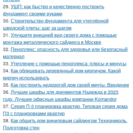
29.
УШП: как быстро и качественно построить
фундамент своими руками
30.
Строительство фундамента для утеплённой
шведской плиты: шаг за шагом
31.
Улучшите внешний вид своего дома с помощью
монтажа металлического сайдинга в Москве
32.
Пеноплекс: опасность для здоровья или безопасный
материал
33.
Утепление с помощью пеноплекса: плюсы и минусы
34.
Как облицевать деревянный дом кирпичом. Какой
кирпич использовать
35.
Как построить недорогой дом своей мечты. Введение
36.
Лучшие шкафы для документов Надежда в 2023
году. Лучшие офисные шкафы компании Komandor
37.
Серия П-3 планировка квартир. Типовая серия дома
П3 с планировками квартир
38.
Как обшить дом виниловым сайдингом Технониколь.
Подготовка стен