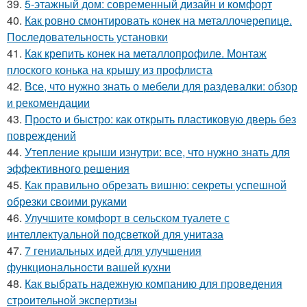
39.
5-этажный дом: современный дизайн и комфорт
40.
Как ровно смонтировать конек на металлочерепице.
Последовательность установки
41.
Как крепить конек на металлопрофиле. Монтаж
плоского конька на крышу из профлиста
42.
Все, что нужно знать о мебели для раздевалки: обзор
и рекомендации
43.
Просто и быстро: как открыть пластиковую дверь без
повреждений
44.
Утепление крыши изнутри: все, что нужно знать для
эффективного решения
45.
Как правильно обрезать вишню: секреты успешной
обрезки своими руками
46.
Улучшите комфорт в сельском туалете с
интеллектуальной подсветкой для унитаза
47.
7 гениальных идей для улучшения
функциональности вашей кухни
48.
Как выбрать надежную компанию для проведения
строительной экспертизы