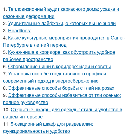
1.
Тепловизионный аудит каркасного дома: усадка и
сезонные деформации
2.
Удивительные лайфхаки, о которых вы не знали
3.
Headlines:
4.
Какие культурные мероприятия проводятся в Санкт-
Петербурге в летний период
5.
Кухня-ниша в коридоре: как обустроить удобное
рабочее пространство
6.
Оформление ниши в коридоре: идеи и советы
7.
Установка окон без подставочного профиля:
современный подход к энергосбережению
8.
Эффективные способы борьбы с тлей на розах
9.
Эффективные способы избавиться от тли осенью:
полное руководство
10.
Открытые шкафы для одежды: стиль и удобство в
вашем интерьере
11.
5-секционный шкаф для раздевалки:
функциональность и удобство