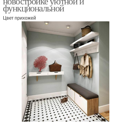
новостройке уютной и
функциональной
Цвет прихожей
Прихожая с помощью
Прихожая в нише
Атмосфера в прихожей
Мебель для прихожей