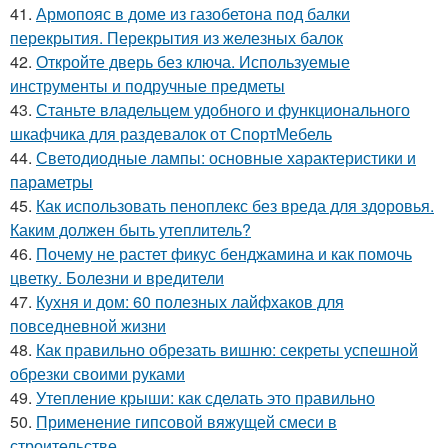
41.
Армопояс в доме из газобетона под балки
перекрытия. Перекрытия из железных балок
42.
Откройте дверь без ключа. Используемые
инструменты и подручные предметы
43.
Станьте владельцем удобного и функционального
шкафчика для раздевалок от СпортМебель
44.
Светодиодные лампы: основные характеристики и
параметры
45.
Как использовать пеноплекс без вреда для здоровья.
Каким должен быть утеплитель?
46.
Почему не растет фикус бенджамина и как помочь
цветку. Болезни и вредители
47.
Кухня и дом: 60 полезных лайфхаков для
повседневной жизни
48.
Как правильно обрезать вишню: секреты успешной
обрезки своими руками
49.
Утепление крыши: как сделать это правильно
50.
Применение гипсовой вяжущей смеси в
строительстве