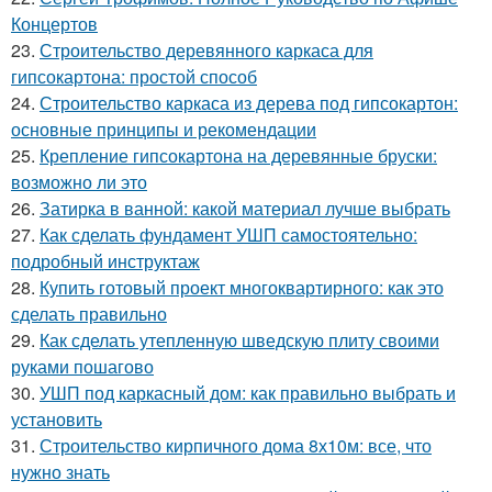
Концертов
23.
Строительство деревянного каркаса для
гипсокартона: простой способ
24.
Строительство каркаса из дерева под гипсокартон:
основные принципы и рекомендации
25.
Крепление гипсокартона на деревянные бруски:
возможно ли это
26.
Затирка в ванной: какой материал лучше выбрать
27.
Как сделать фундамент УШП самостоятельно:
подробный инструктаж
28.
Купить готовый проект многоквартирного: как это
сделать правильно
29.
Как сделать утепленную шведскую плиту своими
руками пошагово
30.
УШП под каркасный дом: как правильно выбрать и
установить
31.
Строительство кирпичного дома 8х10м: все, что
нужно знать