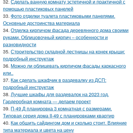
32.
Сделать ванную комнату эстетичной и практичной с
помощью пластиковых панелей
33.
Фото отделки туалета пластиковыми панелями.
Основные достоинства материала
34.
Отделка кирпичом фасада деревянного дома своими
руками. Облицовочный кирпич – особенности и
разновидности
35.
Строительство складной лестницы на конек крыши:
подробный инструктаж
36.
Можно ли облицевать кирпичом фасады каркасного
или..
37.
Как сделать шкафчик в раздевалку из ДСП:
подробный инструктаж
38.
Лучшие шкафы для раздевалок на 2023 год.
Гардеробная комната — делаем проект
39.
П-49 Д планировка 3 комнатная с размерами.
Типовая серия дома II-49 с планировками квартир
40.
Как обшить сайдингом дом и сколько стоит. Влияние
типа материала и цвета на цену