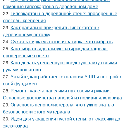
помощью гипсокартона в деревянном доме
22.
Гипсокартон на деревянной стене: проверенные
способы крепления
23.
Как правильно прикрепить гипсокартон к
деревянному потолку
24.
Сухая затирка vs готовая затирка: что выбрать
25.
Как выбрать идеальную затирку для кафеля:
проверенные советы
26.
Как сделать утепленную шведскую плиту своими
руками пошагово
27.
Узнайте, как работает технология УШП и постройте
свой фундамент
28.
Ремонт туалета панелями пвх своими руками.
Основные достоинства панелей из поливинилхлорида
29.
Опасность пенополистерола: что нужно знать о
безопасности этого материала
30.
Идеи для украшения пустой стены: от классики до
эксклюзива