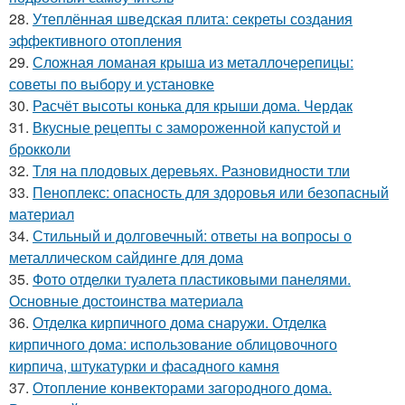
28.
Утеплённая шведская плита: секреты создания
эффективного отопления
29.
Сложная ломаная крыша из металлочерепицы:
советы по выбору и установке
30.
Расчёт высоты конька для крыши дома. Чердак
31.
Вкусные рецепты с замороженной капустой и
брокколи
32.
Тля на плодовых деревьях. Разновидности тли
33.
Пеноплекс: опасность для здоровья или безопасный
материал
34.
Стильный и долговечный: ответы на вопросы о
металлическом сайдинге для дома
35.
Фото отделки туалета пластиковыми панелями.
Основные достоинства материала
36.
Отделка кирпичного дома снаружи. Отделка
кирпичного дома: использование облицовочного
кирпича, штукатурки и фасадного камня
37.
Отопление конвекторами загородного дома.