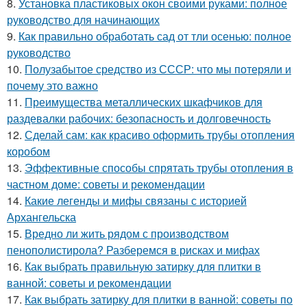
8.
Установка пластиковых окон своими руками: полное
руководство для начинающих
9.
Как правильно обработать сад от тли осенью: полное
руководство
10.
Полузабытое средство из СССР: что мы потеряли и
почему это важно
11.
Преимущества металлических шкафчиков для
раздевалки рабочих: безопасность и долговечность
12.
Сделай сам: как красиво оформить трубы отопления
коробом
13.
Эффективные способы спрятать трубы отопления в
частном доме: советы и рекомендации
14.
Какие легенды и мифы связаны с историей
Архангельска
15.
Вредно ли жить рядом с производством
пенополистирола? Разберемся в рисках и мифах
16.
Как выбрать правильную затирку для плитки в
ванной: советы и рекомендации
17.
Как выбрать затирку для плитки в ванной: советы по