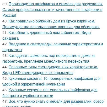
39.
Производство шкафчиков и скамеек для раздевалок.
Самые профессиональные и качественные шкафчики в
России!
40.
Как правильно обложить дом из бруса кирпичом.
Преимущества использования кирпича для облицовки
41.
Как обшить деревянный дом сайдингом. Виды
сайдинга
42.
Введение в светодиоды: основные характеристики и
параметры
43.
Как сделать армопояс под перекрытие в доме из
газобетона. Крепление монолитного перекрытия
44.
Основные типы светодиодов и их характеристики.
Виды LED светодиодов и их параметры
45.
Кухонные секреты: 10 проверенных лайфхаков для
удобной и эффективной кулинарии
46.
Кухонные секреты: 20 гениальных лайфхаков для
быстрого и удобного готовки
47.
Все, что нужно знать о мебели для раздевалки: обзор
и рекомендации