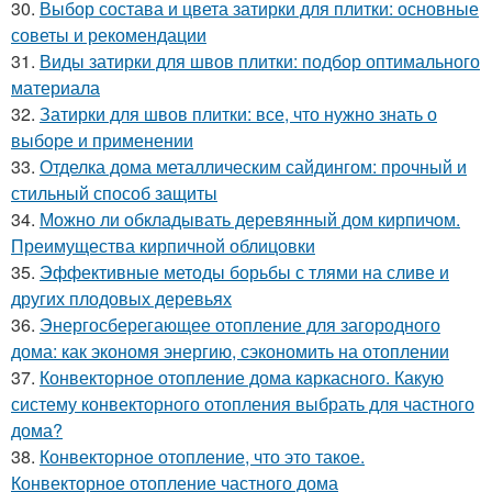
30.
Выбор состава и цвета затирки для плитки: основные
советы и рекомендации
31.
Виды затирки для швов плитки: подбор оптимального
материала
32.
Затирки для швов плитки: все, что нужно знать о
выборе и применении
33.
Отделка дома металлическим сайдингом: прочный и
стильный способ защиты
34.
Можно ли обкладывать деревянный дом кирпичом.
Преимущества кирпичной облицовки
35.
Эффективные методы борьбы с тлями на сливе и
других плодовых деревьях
36.
Энергосберегающее отопление для загородного
дома: как экономя энергию, сэкономить на отоплении
37.
Конвекторное отопление дома каркасного. Какую
систему конвекторного отопления выбрать для частного
дома?
38.
Конвекторное отопление, что это такое.
Конвекторное отопление частного дома