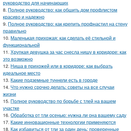
руководство для начинающих
8.
Полное руководство: как обшить дом профлистом
красиво и надежно
9.
Полное руководство: как крепить профнастил на стену
правильно
10.
Маленькая прихожая: как сделать её стильной и
функциональной
11.
Хрупкая девушка за час снесла нишу в коридоре: как
это возможно
12.
Ниша в прихожей или в коридоре: как выбрать
идеальное место
13.
Какие подземные туннели есть в городе
14.
Что нужно срочно делать: советы на все случаи
жизни
15.
Полное руководство по борьбе с тлей на вашем
участке
16.
Обработка от тли осенью: нужна ли она вашему саду
17.
Какие инновационные технологии применяются
18.
Как избавиться от тли за один день: проверенные