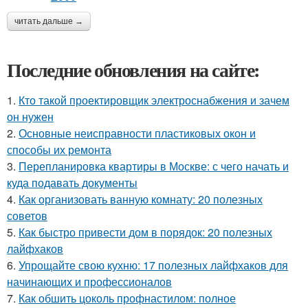
читать дальше →
Последние обновления на сайте:
1.
Кто такой проектировщик электроснабжения и зачем
он нужен
2.
Основные неисправности пластиковых окон и
способы их ремонта
3.
Перепланировка квартиры в Москве: с чего начать и
куда подавать документы
4.
Как организовать ванную комнату: 20 полезных
советов
5.
Как быстро привести дом в порядок: 20 полезных
лайфхаков
6.
Упрощайте свою кухню: 17 полезных лайфхаков для
начинающих и профессионалов
7.
Как обшить цоколь профнастилом: полное